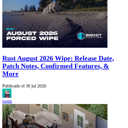
Rust August 2026 Wipe: Release Date,
Patch Notes, Confirmed Features, &
More
Publicado el
30 jul 2026
justin