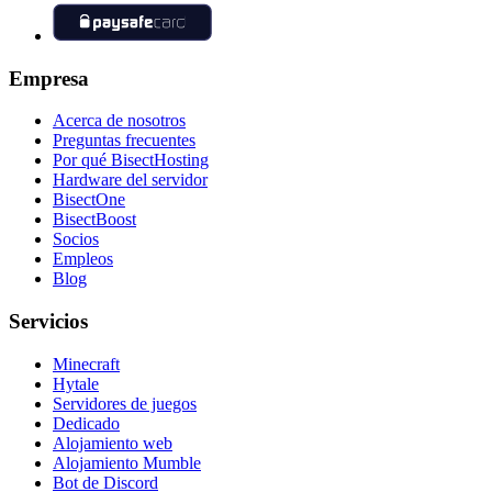
Empresa
Acerca de nosotros
Preguntas frecuentes
Por qué BisectHosting
Hardware del servidor
BisectOne
BisectBoost
Socios
Empleos
Blog
Servicios
Minecraft
Hytale
Servidores de juegos
Dedicado
Alojamiento web
Alojamiento Mumble
Bot de Discord