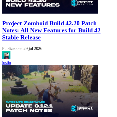
Project Zomboid Build 42.20 Patch
Notes: All New Features for Build 42
Stable Release
Publicado el
29 jul 2026
justin