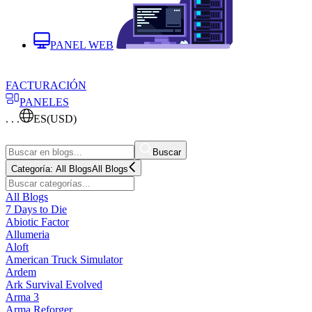
PANEL WEB
FACTURACIÓN
PANELES
. . .
ES
(USD)
Buscar
Categoría:
All Blogs
All Blogs
All Blogs
7 Days to Die
Abiotic Factor
Allumeria
Aloft
American Truck Simulator
Ardem
Ark Survival Evolved
Arma 3
Arma Reforger