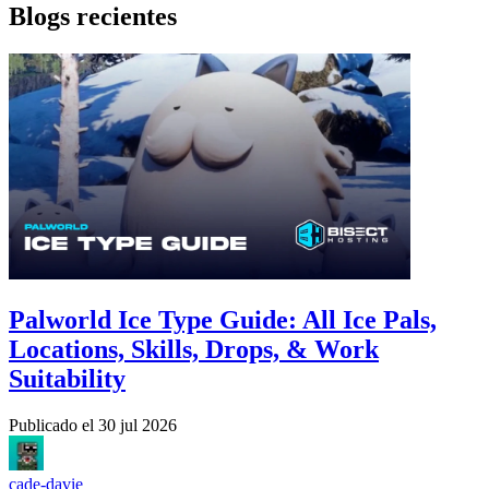
Blogs recientes
Palworld Ice Type Guide: All Ice Pals,
Locations, Skills, Drops, & Work
Suitability
Publicado el
30 jul 2026
cade-davie