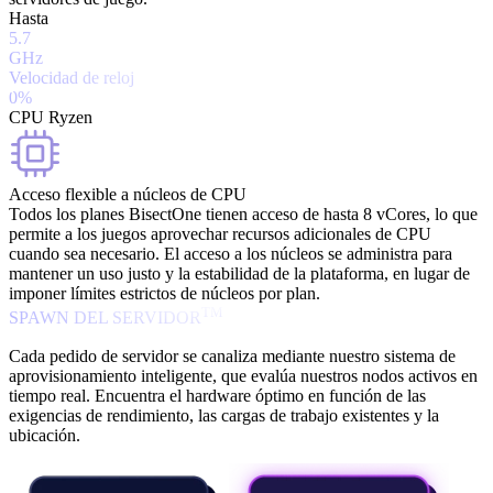
Hasta
5.7
GHz
Velocidad de reloj
0%
CPU Ryzen
Acceso flexible a núcleos de CPU
Todos los planes BisectOne tienen acceso de hasta 8 vCores, lo que
permite a los juegos aprovechar recursos adicionales de CPU
cuando sea necesario. El acceso a los núcleos se administra para
mantener un uso justo y la estabilidad de la plataforma, en lugar de
imponer límites estrictos de núcleos por plan.
TM
SPAWN DEL SERVIDOR
Cada pedido de servidor se canaliza mediante nuestro sistema de
aprovisionamiento inteligente, que evalúa nuestros nodos activos en
tiempo real. Encuentra el hardware óptimo en función de las
exigencias de rendimiento, las cargas de trabajo existentes y la
ubicación.