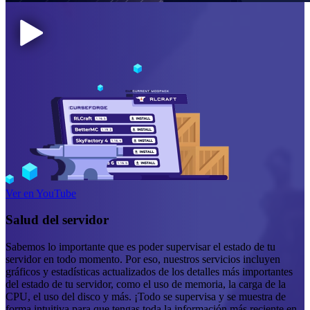
Ver en YouTube
Salud del servidor
Sabemos lo importante que es poder supervisar el estado de tu
servidor en todo momento. Por eso, nuestros servicios incluyen
gráficos y estadísticas actualizados de los detalles más importantes
del estado de tu servidor, como el uso de memoria, la carga de la
CPU, el uso del disco y más. ¡Todo se supervisa y se muestra de
forma intuitiva para que tengas toda la información más reciente en