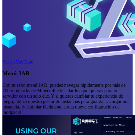
Ver en YouTube
Menú JAR
Con nuestro menú JAR, puedes navegar rápidamente por más de
700 modpacks de Minecraft e instalar los que quieras para tu
servidor con un solo clic. Y si quieres cambiar tu experiencia de
juego, utiliza nuestro gestor de instancias para guardar y cargar una
instancia, ¡y cambiar fácilmente a una nueva configuración de
modpack!