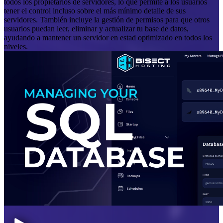
todos los propietarios de servidores, lo que permite a los usuarios
tener el control incluso sobre el más mínimo detalle de sus
servidores. También incluye la gestión de permisos para que otros
usuarios puedan leer, eliminar y actualizar tu base de datos,
ayudando a mantener un servidor en estad optimizado en todos los
niveles.