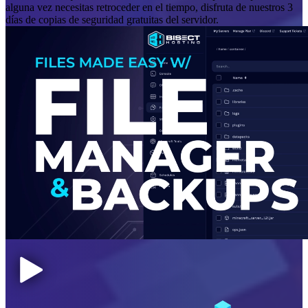
alguna vez necesitas retroceder en el tiempo, disfruta de nuestros 3
días de copias de seguridad gratuitas del servidor.