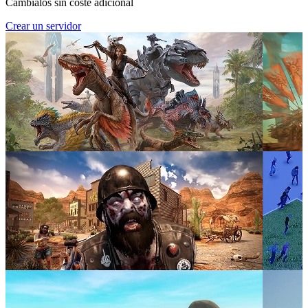
Cámbialos sin coste adicional
Crear un servidor