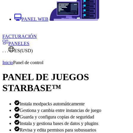
PANEL WEB
FACTURACIÓN
PANELES
. . .
ES
(USD)
Inicio
Panel de control
PANEL DE JUEGOS
STARBASE™
Instala modpacks automáticamente
Gestiona y cambia entre instancias de juego
Guarda y configura copias de seguridad
Instala y gestiona bases de datos y plugins
Revisa y edita permisos para subusuarios