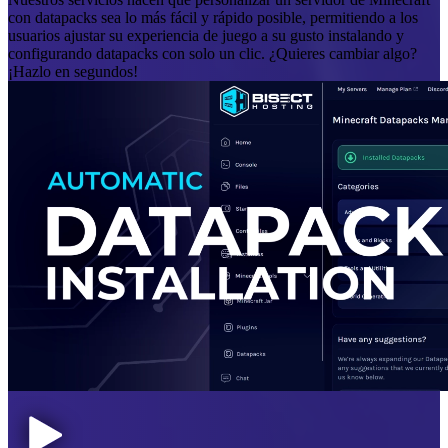
con datapacks sea lo más fácil y rápido posible, permitiendo a los
usuarios ajustar su experiencia de juego a su gusto instalando y
configurando datapacks con solo un clic. ¿Quieres cambiar algo?
¡Hazlo en segundos!