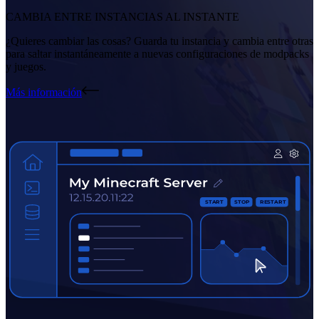
CAMBIA ENTRE INSTANCIAS AL INSTANTE
¿Quieres cambiar las cosas? Guarda tu instancia y cambia entre otras
para saltar instantáneamente a nuevas configuraciones de modpacks
y juegos.
Más información