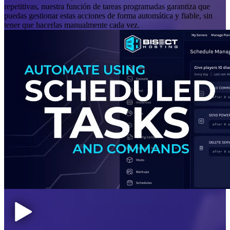
repetitivas, nuestra función de tareas programadas garantiza que
puedas gestionar estas acciones de forma automática y fiable, sin
tener que hacerlas manualmente cada vez.