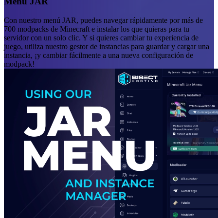
Menú JAR
Con nuestro menú JAR, puedes navegar rápidamente por más de
700 modpacks de Minecraft e instalar los que quieras para tu
servidor con un solo clic. Y si quieres cambiar tu experiencia de
juego, utiliza nuestro gestor de instancias para guardar y cargar una
instancia, ¡y cambiar fácilmente a una nueva configuración de
modpack!