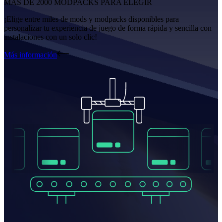
MÁS DE 2000 MODPACKS PARA ELEGIR
¡Elige entre miles de mods y modpacks disponibles para
personalizar tu experiencia de juego de forma rápida y sencilla con
instalaciones con un solo clic!
Más información