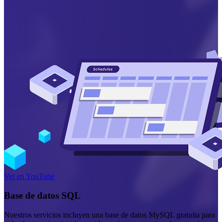
Ver en YouTube
Base de datos SQL
Nuestros servicios incluyen una base de datos MySQL gratuita para