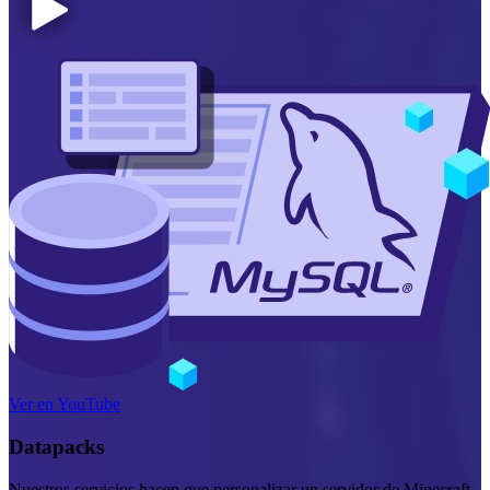
Ver en YouTube
Datapacks
Nuestros servicios hacen que personalizar un servidor de Minecraft