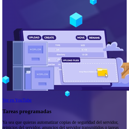
Ver en YouTube
Tareas programadas
Ya sea que quieras automatizar copias de seguridad del servidor,
reinicios del servidor, anuncios del servidor transmitidos o tareas