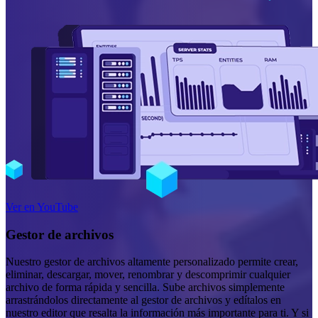
Ver en YouTube
Gestor de archivos
Nuestro gestor de archivos altamente personalizado permite crear,
eliminar, descargar, mover, renombrar y descomprimir cualquier
archivo de forma rápida y sencilla. Sube archivos simplemente
arrastrándolos directamente al gestor de archivos y edítalos en
nuestro editor que resalta la información más importante para ti. Y si