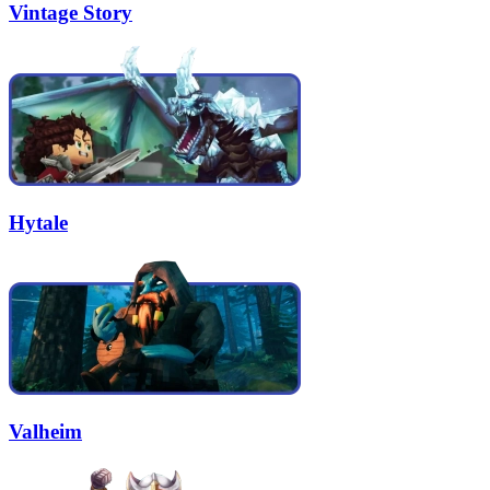
Vintage Story
Hytale
Valheim