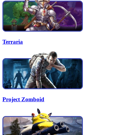
Terraria
Project Zomboid