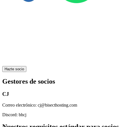
Hazte socio
Gestores de socios
CJ
Correo electrónico:
cj@bisecthosting.com
Discord:
bhcj
Nuestros requisitos estándar para socios