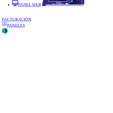
PANEL WEB
FACTURACIÓN
PANELES