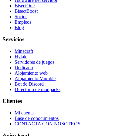
Hardware del servidor
BisectOne
BisectBoost
Socios
Empleos
Blog
Servicios
Minecraft
Hytale
Servidores de juegos
Dedicado
Alojamiento web
Alojamiento Mumble
Bot de Discord
Directorio de modpacks
Clientes
Mi cuenta
Base de conocimientos
CONTACTA CON NOSOTROS
Aviso legal