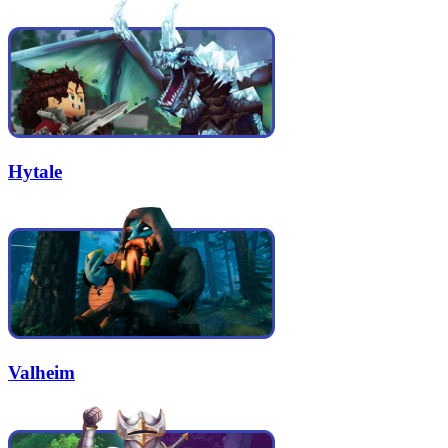
Hytale
Valheim