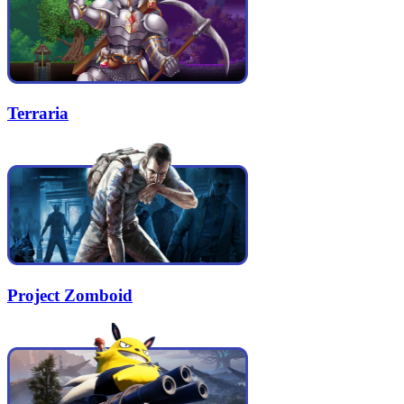
Terraria
Project Zomboid