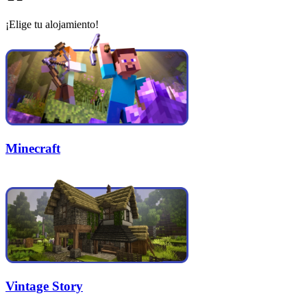
¡Elige tu alojamiento!
Minecraft
Vintage Story