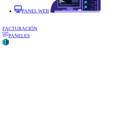
PANEL WEB
FACTURACIÓN
PANELES