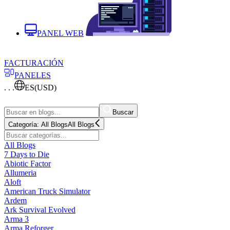
PANEL WEB
FACTURACIÓN
PANELES
. . .
ES
(USD)
Buscar
Categoría:
All Blogs
All Blogs
All Blogs
7 Days to Die
Abiotic Factor
Allumeria
Aloft
American Truck Simulator
Ardem
Ark Survival Evolved
Arma 3
Arma Reforger