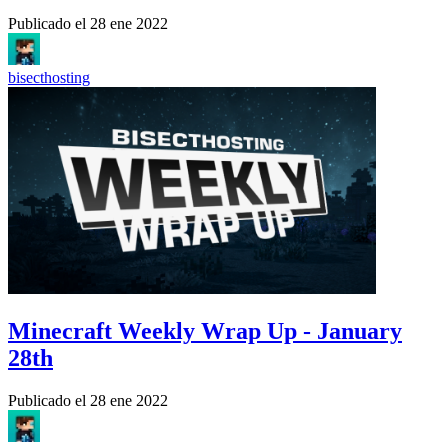
Publicado el
28 ene 2022
bisecthosting
Minecraft Weekly Wrap Up - January
28th
Publicado el
28 ene 2022