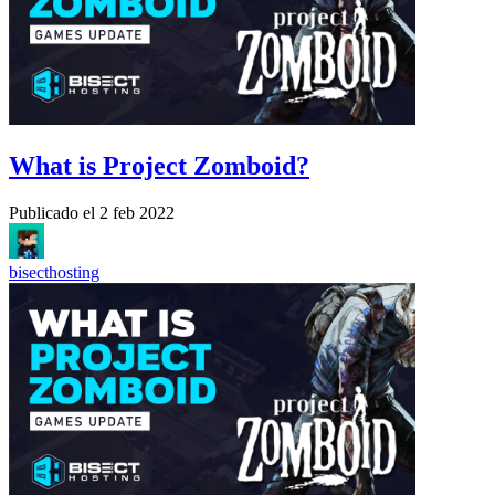
What is Project Zomboid?
Publicado el
2 feb 2022
bisecthosting