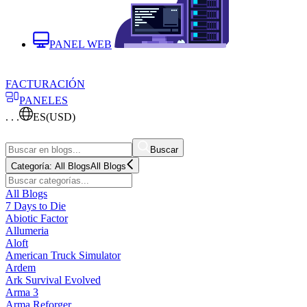
PANEL WEB
FACTURACIÓN
PANELES
. . .
ES
(USD)
Buscar
Categoría:
All Blogs
All Blogs
All Blogs
7 Days to Die
Abiotic Factor
Allumeria
Aloft
American Truck Simulator
Ardem
Ark Survival Evolved
Arma 3
Arma Reforger