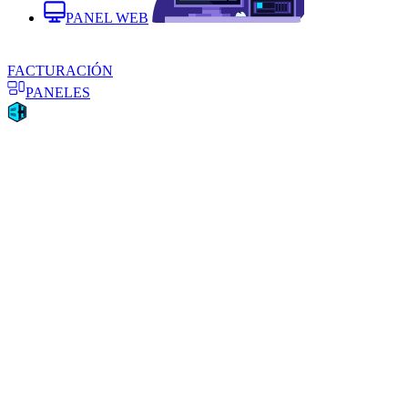
PANEL WEB
FACTURACIÓN
PANELES