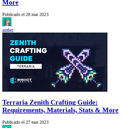
More
Publicado el
28 mar 2023
amber
Terraria Zenith Crafting Guide:
Requirements, Materials, Stats & More
Publicado el
27 mar 2023