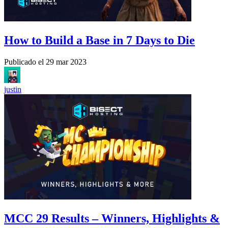
How to Build a Base in 7 Days to Die
Publicado el
29 mar 2023
justin
MCC 29 Results – Winners, Highlights &