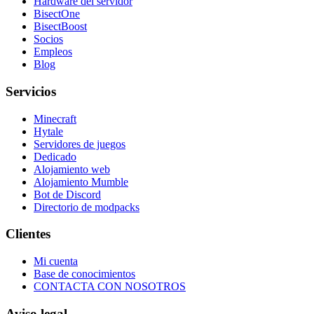
Hardware del servidor
BisectOne
BisectBoost
Socios
Empleos
Blog
Servicios
Minecraft
Hytale
Servidores de juegos
Dedicado
Alojamiento web
Alojamiento Mumble
Bot de Discord
Directorio de modpacks
Clientes
Mi cuenta
Base de conocimientos
CONTACTA CON NOSOTROS
Aviso legal