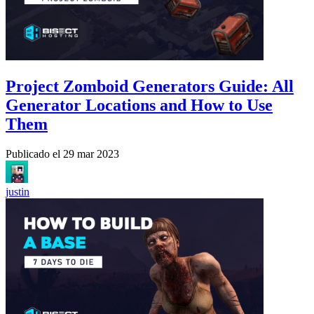
Project Zomboid Generators Guide: All
Generator Locations and How to Use
Them
Publicado el
29 mar 2023
justin