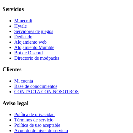
Servicios
Minecraft
Hytale
Servidores de juegos
Dedicado
Alojamiento web
Alojamiento Mumble
Bot de Discord
Directorio de modpacks
Clientes
Mi cuenta
Base de conocimientos
CONTACTA CON NOSOTROS
Aviso legal
Política de privacidad
Términos de servicio
Política de uso aceptable
Acuerdo de nivel de servicio