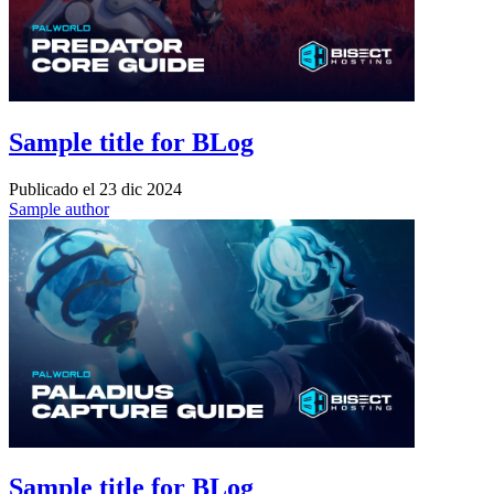
Sample title for BLog
Publicado el
23 dic 2024
Sample author
Sample title for BLog