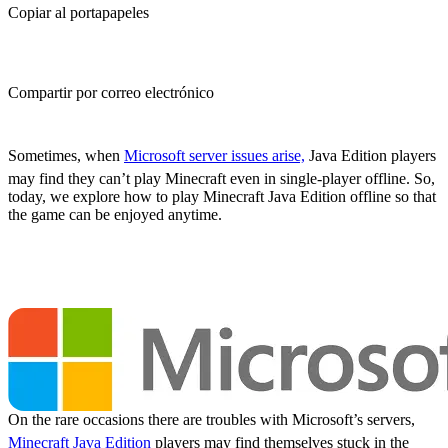
Copiar al portapapeles
Compartir por correo electrónico
(Estimated Read Time: 3 Minutes)
Sometimes, when
Microsoft server issues arise,
Java Edition players
may find they can’t play Minecraft even in single-player offline. So,
today, we explore how to play Minecraft Java Edition offline so that
the game can be enjoyed anytime.
Microsoft Servers and
Minecraft Java Edition
On the rare occasions there are troubles with Microsoft’s servers,
Minecraft Java Edition
players may find themselves stuck in the