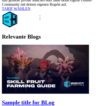
und genieße private Matches oder baue deine eigene Online-
Community mit deinen eigenen Regeln auf.
TARIF WÄHLEN
Relevante Blogs
Sample title for BLog