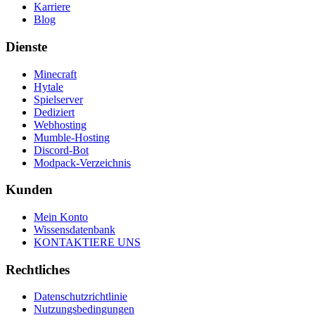
Karriere
Blog
Dienste
Minecraft
Hytale
Spielserver
Dediziert
Webhosting
Mumble-Hosting
Discord-Bot
Modpack-Verzeichnis
Kunden
Mein Konto
Wissensdatenbank
KONTAKTIERE UNS
Rechtliches
Datenschutzrichtlinie
Nutzungsbedingungen