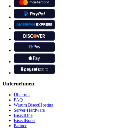
Unternehmen
Über uns
FAQ
Warum BisectHosting
Server-Hardware
BisectOne
BisectBoost
Partner