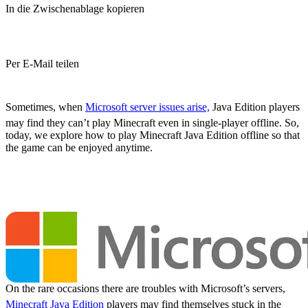
In die Zwischenablage kopieren
Per E-Mail teilen
(Estimated Read Time: 3 Minutes)
Sometimes, when
Microsoft server issues arise,
Java Edition players
may find they can’t play Minecraft even in single-player offline. So,
today, we explore how to play Minecraft Java Edition offline so that
the game can be enjoyed anytime.
Microsoft Servers and
Minecraft Java Edition
On the rare occasions there are troubles with Microsoft’s servers,
Minecraft Java Edition
players may find themselves stuck in the