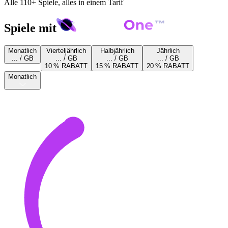
Alle 110+ Spiele, alles in einem Tarif
Spiele mit
Monatlich
Vierteljährlich
Halbjährlich
Jährlich
... / GB
... / GB
... / GB
... / GB
10 % RABATT
15 % RABATT
20 % RABATT
Monatlich