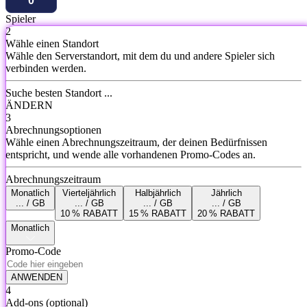
Spieler
2
Wähle einen Standort
Wähle den Serverstandort, mit dem du und andere Spieler sich
verbinden werden.
Suche besten Standort ...
ÄNDERN
3
Abrechnungsoptionen
Wähle einen Abrechnungszeitraum, der deinen Bedürfnissen
entspricht, und wende alle vorhandenen Promo-Codes an.
Abrechnungszeitraum
Monatlich
Vierteljährlich
Halbjährlich
Jährlich
... / GB
... / GB
... / GB
... / GB
10 % RABATT
15 % RABATT
20 % RABATT
Monatlich
Promo-Code
ANWENDEN
4
Add-ons
(optional)