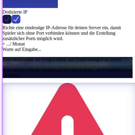
Dedizierte IP
Richte eine eindeutige IP-Adresse für deinen Server ein, damit
Spieler sich ohne Port verbinden können und die Erstellung
zusätzlicher Ports möglich wird.
+ ...
/ Monat
Warte auf Eingabe...
Bitte beantworte die Fragen oben, um Empfehlungen zu sehen.
Bitte beantworte die Fragen auf der linken Seite, um Empfehlungen
zu sehen.