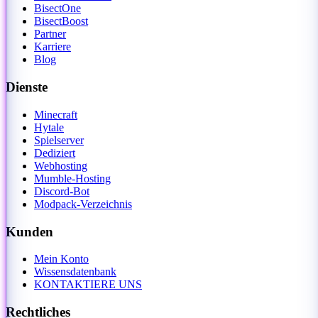
BisectOne
BisectBoost
Partner
Karriere
Blog
Dienste
Minecraft
Hytale
Spielserver
Dediziert
Webhosting
Mumble-Hosting
Discord-Bot
Modpack-Verzeichnis
Kunden
Mein Konto
Wissensdatenbank
KONTAKTIERE UNS
Rechtliches