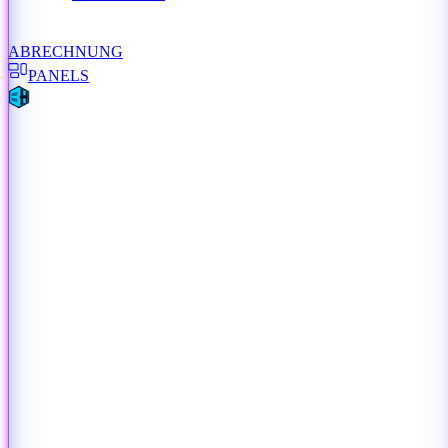
ABRECHNUNG
PANELS