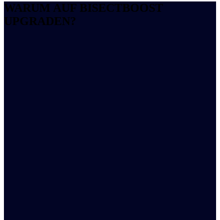
WARUM AUF BISECTBOOST
UPGRADEN?