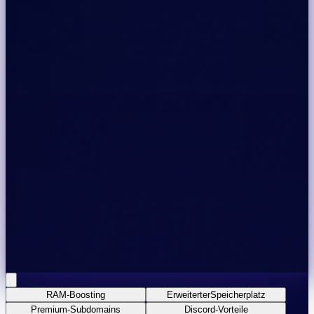
RAM-Boosting
Erweiterter
Speicherplatz
Premium-Subdomains
Discord-Vorteile