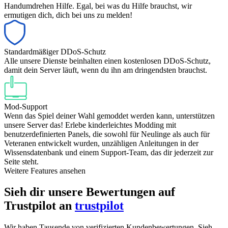
Handumdrehen Hilfe. Egal, bei was du Hilfe brauchst, wir
ermutigen dich, dich bei uns zu melden!
Standardmäßiger DDoS-Schutz
Alle unsere Dienste beinhalten einen kostenlosen DDoS-Schutz,
damit dein Server läuft, wenn du ihn am dringendsten brauchst.
Mod-Support
Wenn das Spiel deiner Wahl gemoddet werden kann, unterstützen
unsere Server das! Erlebe kinderleichtes Modding mit
benutzerdefinierten Panels, die sowohl für Neulinge als auch für
Veteranen entwickelt wurden, unzähligen Anleitungen in der
Wissensdatenbank und einem Support-Team, das dir jederzeit zur
Seite steht.
Weitere Features ansehen
Sieh dir unsere Bewertungen auf
Trustpilot an
trustpilot
Wir haben Tausende von verifizierten Kundenbewertungen. Sieh