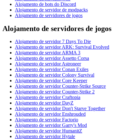
Alojamento de bots do Discord
Alojamento de servidor de modpacks
Alojamento de servidores de jogos
Alojamento de servidores de jogos
Alojamento de servidor 7 Days To Die
Alojamento de servidor ARK: Survival Evolved
Alojamento de servidor ARMA 3
Alojamento de servidor Assetto Corsa
Alojamento de servidor Astroneer
Alojamento de servidor Conan Exiles
Alojamento de servidor Colony Survival
Alojamento de servidor Core Keeper
Alojamento de servidor Counter-Strike Source
Alojamento de servidor Counter-Strike 2
Alojamento de servidor Craftopia
Alojamento de servidor DayZ
Alojamento de servidor Don't Starve Together
Alojamento de servidor Enshrouded
Alojamento de servidor Factorio
Alojamento de servidor Garry's Mod
Alojamento de servidor HumanitZ
Alojamento de servidor Hytale