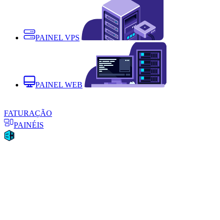
PAINEL VPS
PAINEL WEB
FATURAÇÃO
PAINÉIS