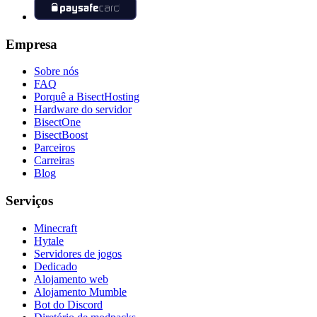
Empresa
Sobre nós
FAQ
Porquê a BisectHosting
Hardware do servidor
BisectOne
BisectBoost
Parceiros
Carreiras
Blog
Serviços
Minecraft
Hytale
Servidores de jogos
Dedicado
Alojamento web
Alojamento Mumble
Bot do Discord