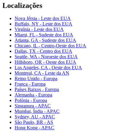
Localizações
Nova Jérsia - Leste dos EUA
Buffalo, NY - Leste dos EUA
Virgínia - Leste dos EUA
Miami, FL - Sudeste dos EUA
Atlanta, GA - Sudeste dos EUA
Chicago, IL - Centro-Oeste dos EUA
Dallas, TX - Centro dos EUA
Seattle, WA - Noroeste dos EUA
Hillsboro, OR - Oeste dos EUA
Los Angeles, CA - Oeste dos EUA
Montreal, CA - Leste da AN
Reino Unido - Europa
França - Europa
Países Baixos - Europa
Alemanha - Europa
Polónia - Europa
Singapura - APAC
Mumbai, Índia - APAC
Sydney, AU - APAC
São Paulo, BR - AS
Hong Kong - APAC