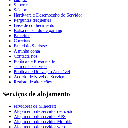
Suporte
Seletor
Hardware e Desempenho do Servidor
Perguntas frequentes
Base de conhecimento
Bolsa de estudo de gaming
Parceiros
Carreiras
Painel do Starbase
A minha conta
Contacta-nos
Política de Privacidade
Termos de serviço
Política de Utilização Aceitável
Acordo de Nível de Serviço
Registo de alterações
Serviços de alojamento
servidores de Minecraft
Alojamento de servidor dedicado
Alojamento de servidor VPS
Alojamento de servidor Mumble
Alojamento de servidor web