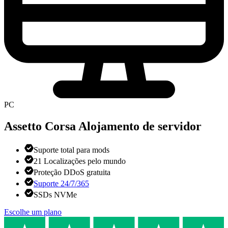
PC
Assetto Corsa
Alojamento de servidor
Suporte total para mods
21 Localizações pelo mundo
Proteção DDoS gratuita
Suporte 24/7/365
SSDs NVMe
Escolhe um plano