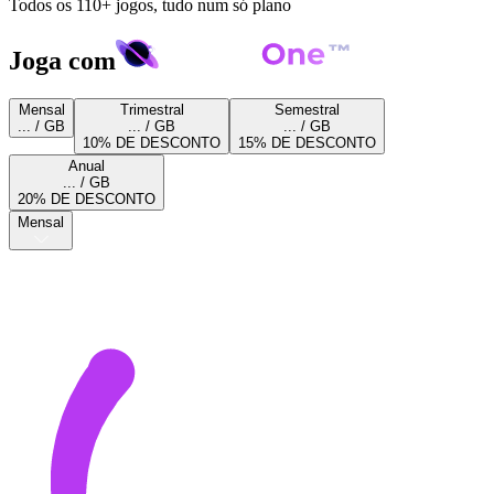
Todos os 110+ jogos, tudo num só plano
Joga com
Mensal
Trimestral
Semestral
... / GB
... / GB
... / GB
10% DE DESCONTO
15% DE DESCONTO
Anual
... / GB
20% DE DESCONTO
Mensal