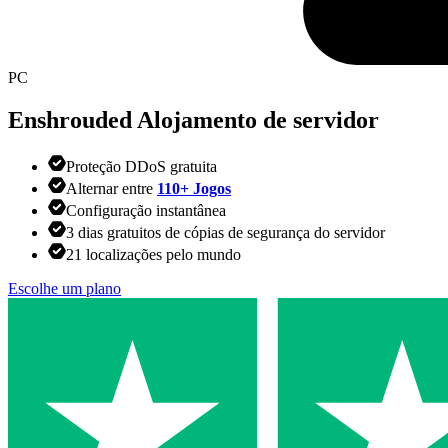
PC
Enshrouded
Alojamento de servidor
Proteção DDoS gratuita
Alternar entre
110+ Jogos
Configuração instantânea
3 dias gratuitos de cópias de segurança do servidor
21 localizações pelo mundo
Escolhe um plano