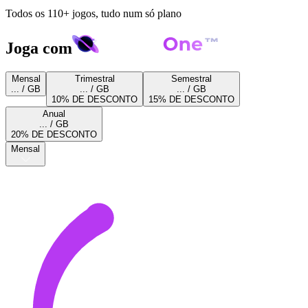
Todos os 110+ jogos, tudo num só plano
Joga com
Mensal
Trimestral
Semestral
... / GB
... / GB
... / GB
10% DE DESCONTO
15% DE DESCONTO
Anual
... / GB
20% DE DESCONTO
Mensal