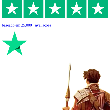
baseado em
25,000+
avaliações