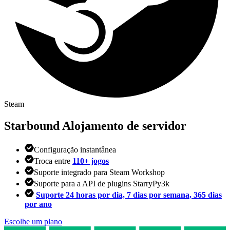
Steam
Starbound
Alojamento de servidor
Configuração instantânea
Troca entre
110+ jogos
Suporte integrado para Steam Workshop
Suporte para a API de plugins StarryPy3k
Suporte 24 horas por dia, 7 dias por semana, 365 dias
por ano
Escolhe um plano