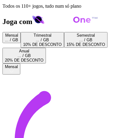
Todos os 110+ jogos, tudo num só plano
Joga com
Mensal
Trimestral
Semestral
... / GB
... / GB
... / GB
10% DE DESCONTO
15% DE DESCONTO
Anual
... / GB
20% DE DESCONTO
Mensal