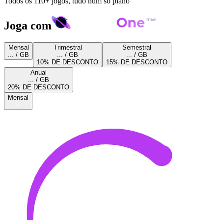
Todos os 110+ jogos, tudo num só plano
Joga com
Mensal
Trimestral
Semestral
... / GB
... / GB
... / GB
10% DE DESCONTO
15% DE DESCONTO
Anual
... / GB
20% DE DESCONTO
Mensal