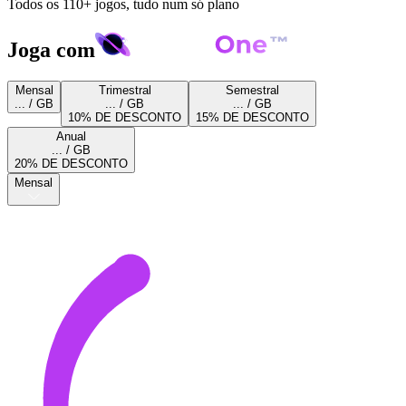
Todos os 110+ jogos, tudo num só plano
Joga com
Mensal
Trimestral
Semestral
... / GB
... / GB
... / GB
10% DE DESCONTO
15% DE DESCONTO
Anual
... / GB
20% DE DESCONTO
Mensal