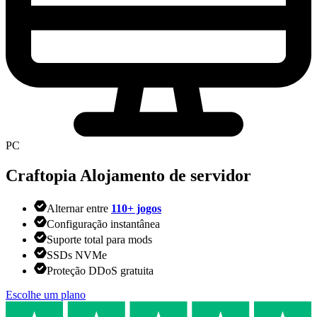
PC
Craftopia
Alojamento de servidor
Alternar entre
110+ jogos
Configuração instantânea
Suporte total para mods
SSDs NVMe
Proteção DDoS gratuita
Escolhe um plano