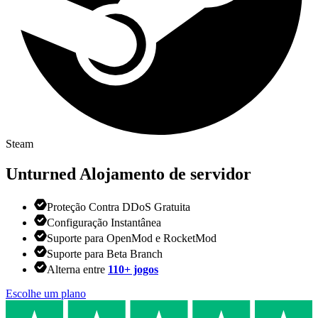
Steam
Unturned
Alojamento de servidor
Proteção Contra DDoS Gratuita
Configuração Instantânea
Suporte para OpenMod e RocketMod
Suporte para Beta Branch
Alterna entre
110+ jogos
Escolhe um plano