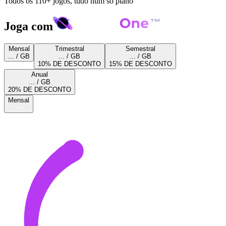
Todos os 110+ jogos, tudo num só plano
Joga com
Mensal
Trimestral
Semestral
... / GB
... / GB
... / GB
10% DE DESCONTO
15% DE DESCONTO
Anual
... / GB
20% DE DESCONTO
Mensal