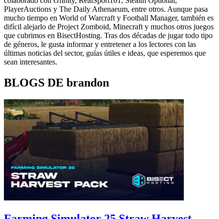
colaborado con Gfinity, RealSport101, Stealth Optional,
PlayerAuctions y The Daily Athenaeum, entre otros. Aunque pasa
mucho tiempo en World of Warcraft y Football Manager, también es
difícil alejarlo de Project Zomboid, Minecraft y muchos otros juegos
que cubrimos en BisectHosting. Tras dos décadas de jugar todo tipo
de géneros, le gusta informar y entretener a los lectores con las
últimas noticias del sector, guías útiles e ideas, que esperemos que
sean interesantes.
BLOGS DE brandon
Farming Simulator 25 Straw Harvest