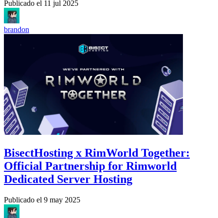
Publicado el
11 jul 2025
brandon
BisectHosting x RimWorld Together:
Official Partnership for Rimworld
Dedicated Server Hosting
Publicado el
9 may 2025