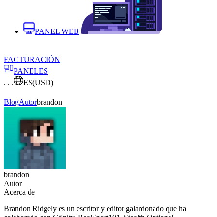
PANEL WEB
FACTURACIÓN
PANELES
. . .
ES
(USD)
Blog
Autor
brandon
brandon
Autor
Acerca de
Brandon Ridgely es un escritor y editor galardonado que ha