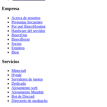
Empresa
Acerca de nosotros
Preguntas frecuentes
Por qué BisectHosting
Hardware del servidor
BisectOne
BisectBoost
Socios
Empleos
Blog
Servicios
Minecraft
Hytale
Servidores de juegos
Dedicado
Alojamiento web
Alojamiento Mumble
Bot de Discord
Directorio de modpacks