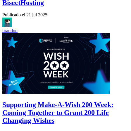
BisectHosting
Publicado el
21 jul 2025
brandon
Supporting Make-A-Wish 200 Week:
Coming Together to Grant 200 Life
Changing Wishes