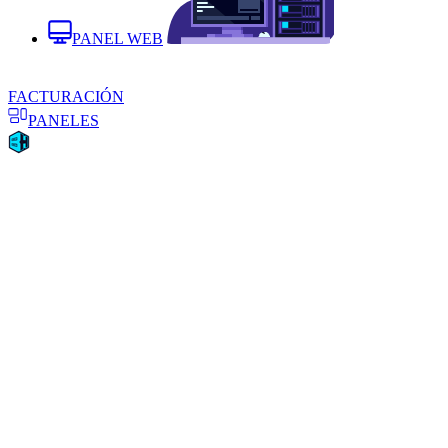
PANEL WEB
FACTURACIÓN
PANELES