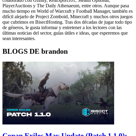
colaborado con Gfinity, RealSport101, Stealth Optional,
PlayerAuctions y The Daily Athenaeum, entre otros. Aunque pasa
mucho tiempo en World of Warcraft y Football Manager, también es
difícil alejarlo de Project Zomboid, Minecraft y muchos otros juegos
que cubrimos en BisectHosting. Tras dos décadas de jugar todo tipo
de géneros, le gusta informar y entretener a los lectores con las
últimas noticias del sector, guías útiles e ideas, que esperemos que
sean interesantes.
BLOGS DE brandon
Conan Exiles May Update (Patch 1.1.0):