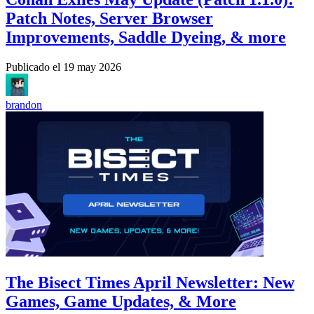
Patch Notes, Server Browser
Improvements, Saddle Dyeing, & more
Publicado el
19 may 2026
brandon
The Bisect Times April Newsletter: New
Games, Game Updates, & More