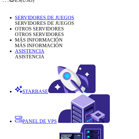
. . .
ES
(USD)
SERVIDORES DE JUEGOS
SERVIDORES DE JUEGOS
OTROS SERVIDORES
OTROS SERVIDORES
MÁS INFORMACIÓN
MÁS INFORMACIÓN
ASISTENCIA
ASISTENCIA
STARBASE
PANEL DE VPS