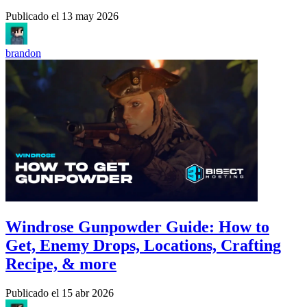
Publicado el
13 may 2026
brandon
Windrose Gunpowder Guide: How to
Get, Enemy Drops, Locations, Crafting
Recipe, & more
Publicado el
15 abr 2026