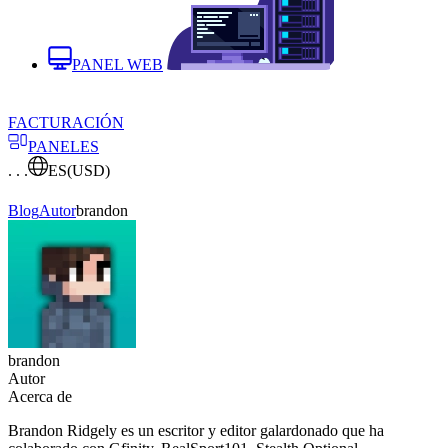
PANEL WEB
FACTURACIÓN
PANELES
. . .
ES
(USD)
Blog
Autor
brandon
brandon
Autor
Acerca de
Brandon Ridgely es un escritor y editor galardonado que ha