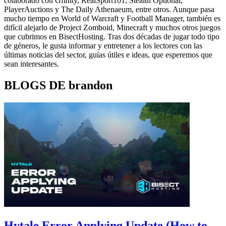
colaborado con Gfinity, RealSport101, Stealth Optional,
PlayerAuctions y The Daily Athenaeum, entre otros. Aunque pasa
mucho tiempo en World of Warcraft y Football Manager, también es
difícil alejarlo de Project Zomboid, Minecraft y muchos otros juegos
que cubrimos en BisectHosting. Tras dos décadas de jugar todo tipo
de géneros, le gusta informar y entretener a los lectores con las
últimas noticias del sector, guías útiles e ideas, que esperemos que
sean interesantes.
BLOGS DE brandon
Hytale Error Applying Update (How to