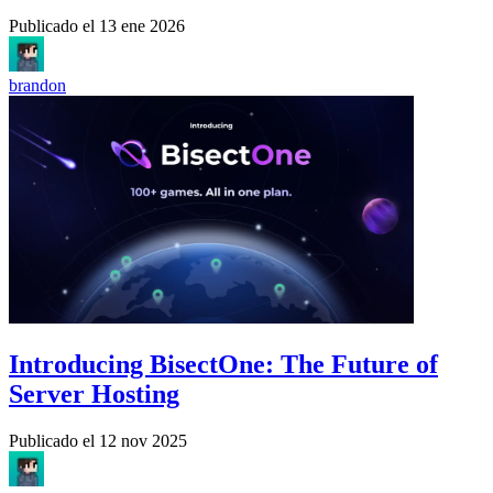
Publicado el
13 ene 2026
brandon
Introducing BisectOne: The Future of
Server Hosting
Publicado el
12 nov 2025