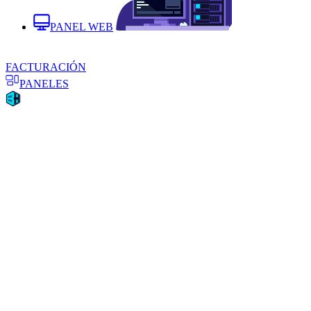
PANEL WEB
FACTURACIÓN
PANELES