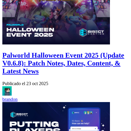
Palworld Halloween Event 2025 (Update
V0.6.8): Patch Notes, Dates, Content, &
Latest News
Publicado el
23 oct 2025
brandon