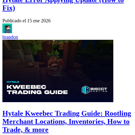
Fix)
Publicado el
15 ene 2026
brandon
Hytale Kweebec Trading Guide: Rootling
Merchant Locations, Inventories, How to
Trade, & more