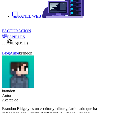
PANEL WEB
FACTURACIÓN
PANELES
. . .
ES
(USD)
Blog
Autor
brandon
brandon
Autor
Acerca de
Brandon Ridgely es un escritor y editor galardonado que ha