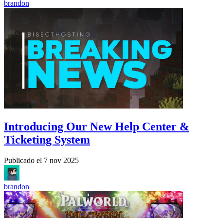
brandon
Introducing Our New Help Center &
Ticketing System
Publicado el
7 nov 2025
brandon