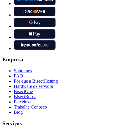
Empresa
Sobre nós
FAQ
Por que a BisectHosting
Hardware de servidor
BisectOne
BisectBoost
Parceiros
Trabalhe Conosco
Blog
Serviços