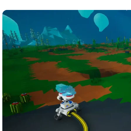
How to Farm Clay in Astroneer