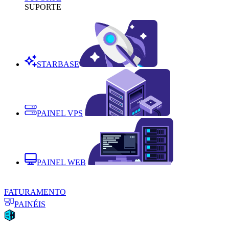
SUPORTE
STARBASE
PAINEL VPS
PAINEL WEB
FATURAMENTO
PAINÉIS