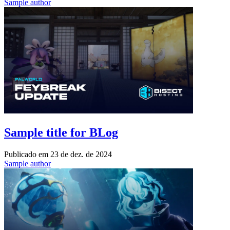
Sample author
Sample title for BLog
Publicado em
23 de dez. de 2024
Sample author