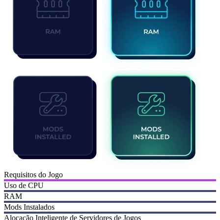
Requisitos do Jogo
Uso de CPU
RAM
Mods Instalados
Alocação Inteligente de Servidores de Jogos