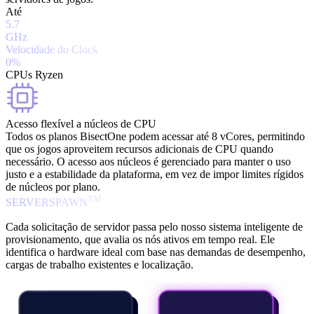
Até
5.7
GHz
Velocidade do Clock
0%
CPUs Ryzen
Acesso flexível a núcleos de CPU
Todos os planos BisectOne podem acessar até 8 vCores, permitindo
que os jogos aproveitem recursos adicionais de CPU quando
necessário. O acesso aos núcleos é gerenciado para manter o uso
justo e a estabilidade da plataforma, em vez de impor limites rígidos
de núcleos por plano.
TM
SERVERSPAWN
Cada solicitação de servidor passa pelo nosso sistema inteligente de
provisionamento, que avalia os nós ativos em tempo real. Ele
identifica o hardware ideal com base nas demandas de desempenho,
cargas de trabalho existentes e localização.