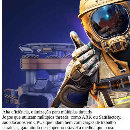
Alta eficiência, otimização para múltiplas threads
Jogos que utilizam múltiplos threads, como ARK ou Satisfactory,
são alocados em CPUs que lidam bem com cargas de trabalho
paralelas, garantindo desempenho estável à medida que o uso