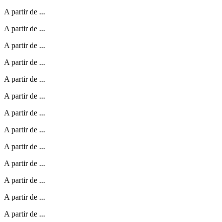
A partir de
...
A partir de
...
A partir de
...
A partir de
...
A partir de
...
A partir de
...
A partir de
...
A partir de
...
A partir de
...
A partir de
...
A partir de
...
A partir de
...
A partir de
...