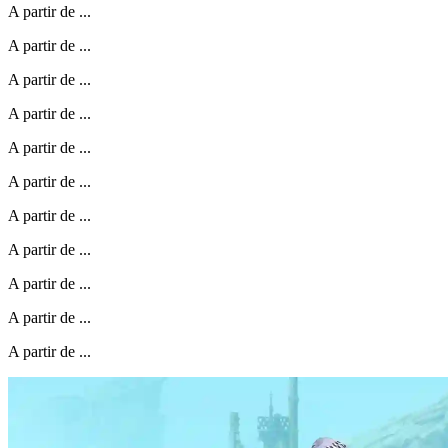
A partir de
...
A partir de
...
A partir de
...
A partir de
...
A partir de
...
A partir de
...
A partir de
...
A partir de
...
A partir de
...
A partir de
...
A partir de
...