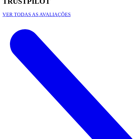
TRUSTPILOT
VER TODAS AS AVALIAÇÕES