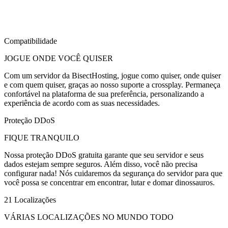
Compatibilidade
JOGUE ONDE VOCÊ QUISER
Com um servidor da BisectHosting, jogue como quiser, onde quiser
e com quem quiser, graças ao nosso suporte a crossplay. Permaneça
confortável na plataforma de sua preferência, personalizando a
experiência de acordo com as suas necessidades.
Proteção DDoS
FIQUE TRANQUILO
Nossa proteção DDoS gratuita garante que seu servidor e seus
dados estejam sempre seguros. Além disso, você não precisa
configurar nada! Nós cuidaremos da segurança do servidor para que
você possa se concentrar em encontrar, lutar e domar dinossauros.
21 Localizações
VÁRIAS LOCALIZAÇÕES NO MUNDO TODO