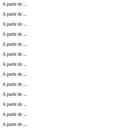
A partir de
...
A partir de
...
A partir de
...
A partir de
...
A partir de
...
A partir de
...
A partir de
...
A partir de
...
A partir de
...
A partir de
...
A partir de
...
A partir de
...
A partir de
...