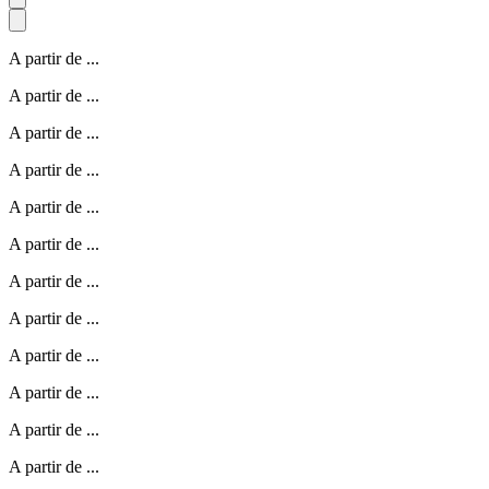
A partir de
...
A partir de
...
A partir de
...
A partir de
...
A partir de
...
A partir de
...
A partir de
...
A partir de
...
A partir de
...
A partir de
...
A partir de
...
A partir de
...