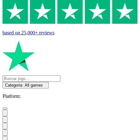
based on
25,000+
reviews
Categoria:
All games
Platform: