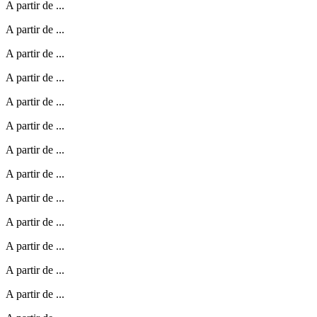
A partir de
...
A partir de
...
A partir de
...
A partir de
...
A partir de
...
A partir de
...
A partir de
...
A partir de
...
A partir de
...
A partir de
...
A partir de
...
A partir de
...
A partir de
...