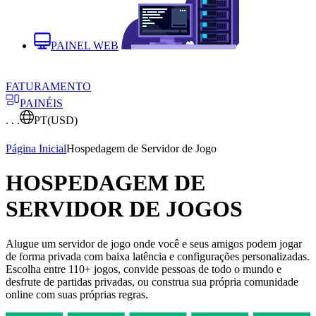
PAINEL WEB
FATURAMENTO
PAINÉIS
. . .
PT
(USD)
Página Inicial
Hospedagem de Servidor de Jogo
HOSPEDAGEM DE
SERVIDOR DE JOGOS
Alugue um servidor de jogo onde você e seus amigos podem jogar
de forma privada com baixa latência e configurações personalizadas.
Escolha entre 110+ jogos, convide pessoas de todo o mundo e
desfrute de partidas privadas, ou construa sua própria comunidade
online com suas próprias regras.