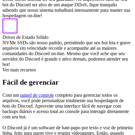
bot do Discord ser alvo de um ataque DDoS, fique tranquilo
sabendo que nosso sistema trabalhará intensamente para manter sua
hospedagem on-line!
Drives de Estado Sólido
NVMe SSDs são nosso padrão, permitindo que seu bot leia e grave
arquivos em velocidade recorde e acompanhe até as maiores
comunidades do Discord on-line. Mesmo que você ache que seu
servidor do Discord é grande e ativo demais, podemos atender seu
bot!
Ver mais recursos
Fácil de gerenciar
Com um
painel de controle
completo para gerenciar todos os
arquivos, você pode personalizar totalmente sua hospedagem de
bots do Discord. Aproveite uma interface fácil de navegar com
backups diários e acesso total ao console para interagir diretamente
com seu bot.
O Discord já é um software de bate-papo por texto e voz de primeira
linha, feito para quem vive e respira videogames. Então, quando