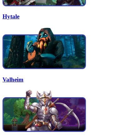
Hytale
Valheim