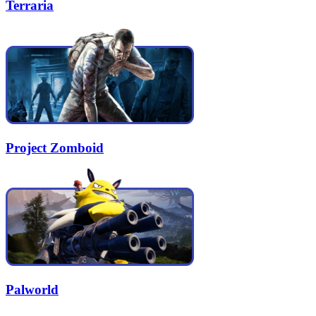
Terraria
Project Zomboid
Palworld