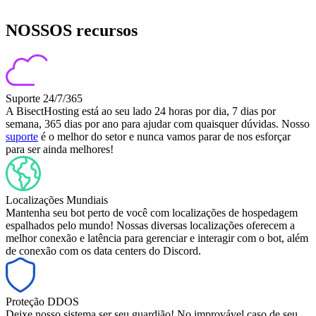
NOSSOS recursos
Suporte 24/7/365
A BisectHosting está ao seu lado 24 horas por dia, 7 dias por
semana, 365 dias por ano para ajudar com quaisquer dúvidas. Nosso
suporte
é o melhor do setor e nunca vamos parar de nos esforçar
para ser ainda melhores!
Localizações Mundiais
Mantenha seu bot perto de você com localizações de hospedagem
espalhados pelo mundo! Nossas diversas localizações oferecem a
melhor conexão e latência para gerenciar e interagir com o bot, além
de conexão com os data centers do Discord.
Proteção DDOS
Deixe nosso sistema ser seu guardião! No improvável caso de seu