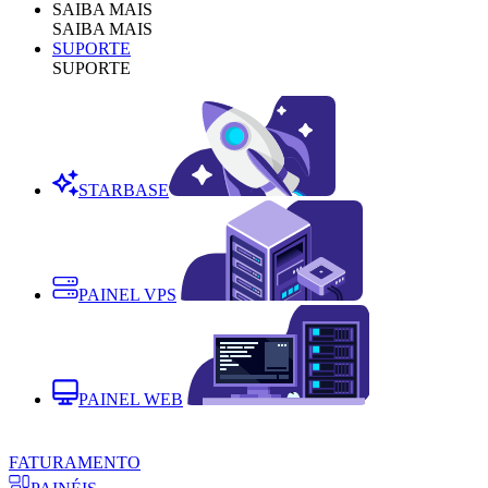
SAIBA MAIS
SAIBA MAIS
SUPORTE
SUPORTE
STARBASE
PAINEL VPS
PAINEL WEB
FATURAMENTO