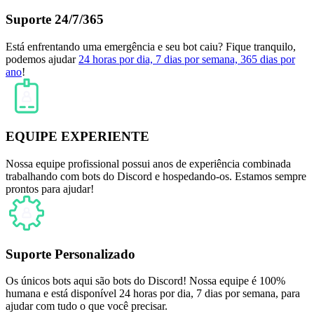
Suporte 24/7/365
Está enfrentando uma emergência e seu bot caiu? Fique tranquilo,
podemos ajudar
24 horas por dia, 7 dias por semana, 365 dias por
ano
!
EQUIPE EXPERIENTE
Nossa equipe profissional possui anos de experiência combinada
trabalhando com bots do Discord e hospedando-os. Estamos sempre
prontos para ajudar!
Suporte Personalizado
Os únicos bots aqui são bots do Discord! Nossa equipe é 100%
humana e está disponível 24 horas por dia, 7 dias por semana, para
ajudar com tudo o que você precisar.