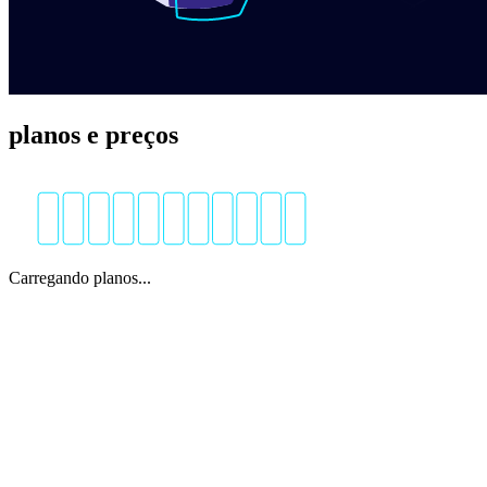
planos e preços
Carregando planos...