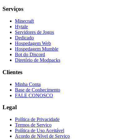
Serviços
Minecraft
Hytale
Servidores de Jogos
Dedicado
Hospedagem Web
Hospedagem Mumble
Bot do Discord
Diretório de Modpacks
Clientes
Minha Conta
Base de Conhecimento
FALE CONOSCO
Legal
Política de Privacidade
Termos de Serviço
Política de Uso Aceitável
Acordo de Nível de Serviço