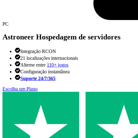
PC
Astroneer
Hospedagem de servidores
Integração RCON
21 localizações internacionais
Alterne entre
110+ jogos
Configuração instantânea
Suporte 24/7/365
Escolha um Plano