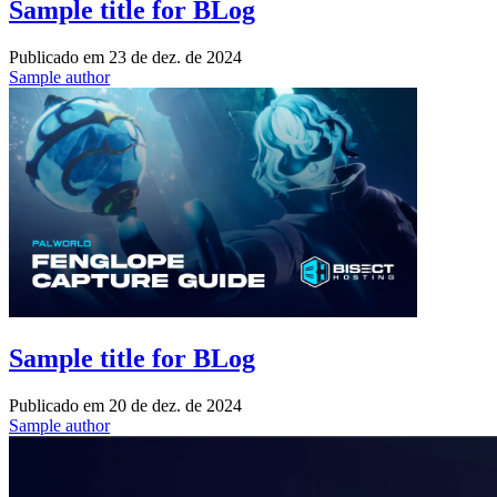
Sample title for BLog
Publicado em
23 de dez. de 2024
Sample author
Sample title for BLog
Publicado em
20 de dez. de 2024
Sample author