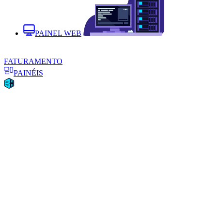
PAINEL WEB
FATURAMENTO
PAINÉIS