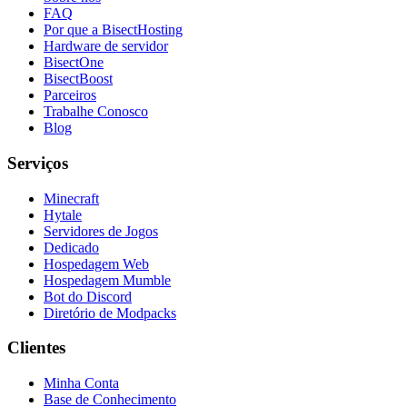
FAQ
Por que a BisectHosting
Hardware de servidor
BisectOne
BisectBoost
Parceiros
Trabalhe Conosco
Blog
Serviços
Minecraft
Hytale
Servidores de Jogos
Dedicado
Hospedagem Web
Hospedagem Mumble
Bot do Discord
Diretório de Modpacks
Clientes
Minha Conta
Base de Conhecimento