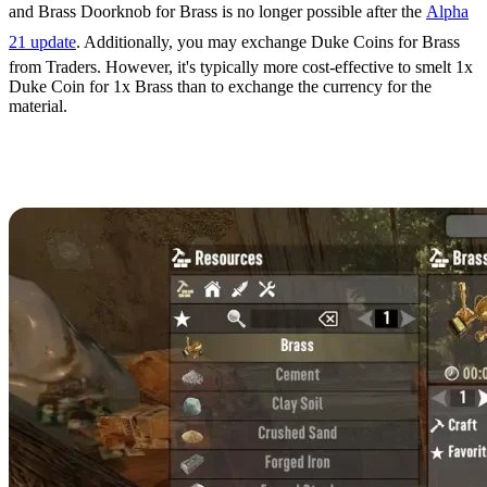
and Brass Doorknob for Brass is no longer possible after the
Alpha
21 update
. Additionally, you may exchange Duke Coins for Brass
from Traders. However, it's typically more cost-effective to smelt 1x
Duke Coin for 1x Brass than to exchange the currency for the
material.
7 Days to Die Brass
Crafting Recipes