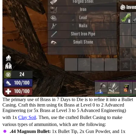
The primary use of Brass in 7 Days to Die is to refine it into a Bullet
Casing. Craft this item using 6x Brass at Level 0 to 2 Advanced
Engineering (or 5x Brass at Level 3 to 5 Advanced Engineering)
with 1x
Clay Soil
. Then, use the crafted Bullet Casing to make
various types of ammunition, which are the following:
.44 Magnum Bullet:
1x Bullet Tip, 2x Gun Powder, and 1x