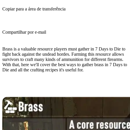
Copiar para a área de transferência
Compartilhar por e-mail
(Estimated Read Time: 3 minutes)
Brass is a valuable resource players must gather in 7 Days to Die to
fight back against the undead hordes. Farming this resource allows
survivors to craft many kinds of ammunition for different firearms.
With that, here we'll cover the best ways to gather brass in 7 Days to
Die and all the crafting recipes it's useful for.
How to Farm Brass in 7 Days to
Die