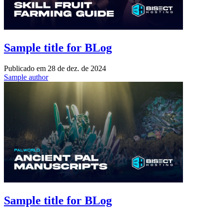
Sample title for BLog
Publicado em
28 de dez. de 2024
Sample author
Sample title for BLog