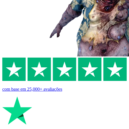
com base em
25,000+
avaliações