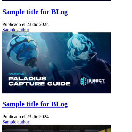
Sample title for BLog
Publicado el
23 dic 2024
Sample author
Sample title for BLog
Publicado el
23 dic 2024
Sample author