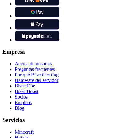
Empresa
Acerca de nosotros
Preguntas frecuentes
Por qué BisectHosting
Hardware del servidor
BisectOne
BisectBoost
Socios
Empleos
Blog
Servicios
Minecraft
Hytale