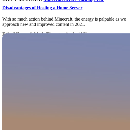
Disadvantages of Hosting a Home Server
With so much action behind Minecraft, the energy is palpable as we
approach new and improved content in 2021.
Fake Minecraft Mods Threaten Android Users
Minecraft mods are a problem for players that don’t know where to
find them, or how to install them properly.