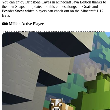
You can enjoy Dripstone Caves in Minecraft Java Edition thanks to
the new Snapshot update, and this comes alongside Goats and
Powder Snow which players can check out on the Minecraft 1.17
Beta.
600 Million Active Players
The Minecraft population is reaching record heights according to a
new report!
This report suggests that 400 million of the 600 million
active players it suggests come from China.