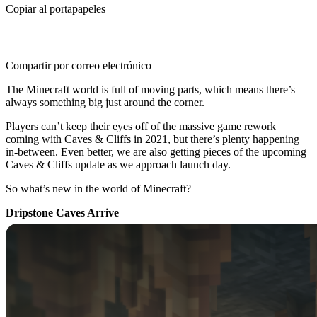
Copiar al portapapeles
Compartir por correo electrónico
The Minecraft world is full of moving parts, which means there’s
always something big just around the corner.
Players can’t keep their eyes off of the massive game rework
coming with Caves & Cliffs in 2021, but there’s plenty happening
in-between. Even better, we are also getting pieces of the upcoming
Caves & Cliffs update as we approach launch day.
So what’s new in the world of Minecraft?
Dripstone Caves Arrive
Thanks to a new patch for Minecraft Java Edition (Snapshot),
players can now experience one of the new biomes coming to
Minecraft Caves & Cliffs - Dripstone Caves!