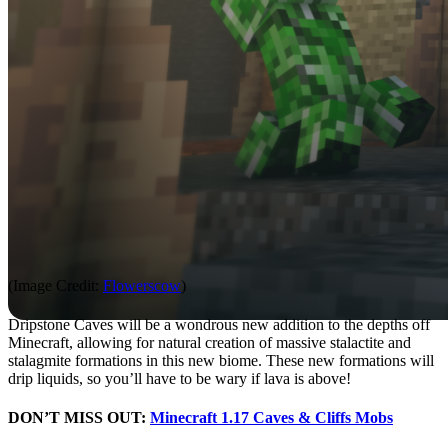
(Image Credit:
Flowerscow
)
Dripstone Caves will be a wondrous new addition to the depths off
Minecraft, allowing for natural creation of massive stalactite and
stalagmite formations in this new biome. These new formations will
drip liquids, so you’ll have to be wary if lava is above!
DON’T MISS OUT:
Minecraft 1.17 Caves & Cliffs Mobs