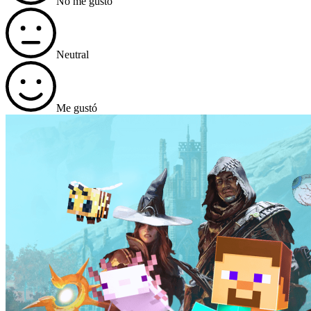
No me gustó
Neutral
Me gustó