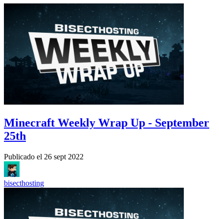
Minecraft Weekly Wrap Up - September
25th
Publicado el
26 sept 2022
bisecthosting