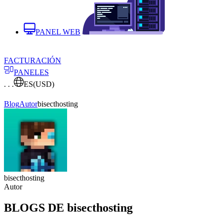
PANEL WEB
FACTURACIÓN
PANELES
. . .
ES
(USD)
Blog
Autor
bisecthosting
bisecthosting
Autor
BLOGS DE bisecthosting