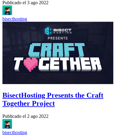
Publicado el
3 ago 2022
bisecthosting
BisectHosting Presents the Craft
Together Project
Publicado el
2 ago 2022
bisecthosting