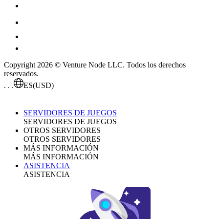
Copyright 2026 © Venture Node LLC. Todos los derechos
reservados.
. . .
ES
(USD)
SERVIDORES DE JUEGOS
SERVIDORES DE JUEGOS
OTROS SERVIDORES
OTROS SERVIDORES
MÁS INFORMACIÓN
MÁS INFORMACIÓN
ASISTENCIA
ASISTENCIA