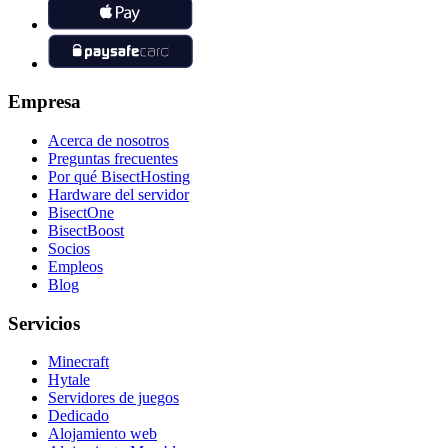
Empresa
Acerca de nosotros
Preguntas frecuentes
Por qué BisectHosting
Hardware del servidor
BisectOne
BisectBoost
Socios
Empleos
Blog
Servicios
Minecraft
Hytale
Servidores de juegos
Dedicado
Alojamiento web