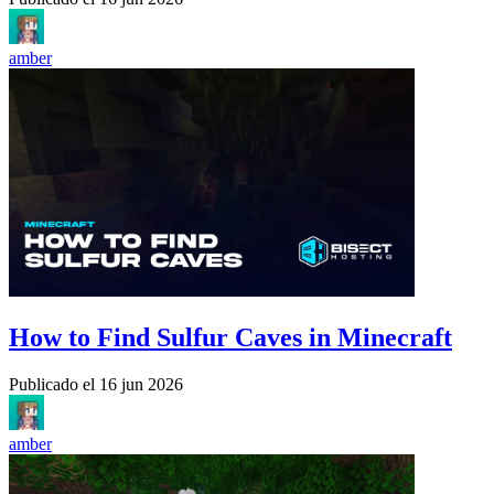
amber
How to Find Sulfur Caves in Minecraft
Publicado el
16 jun 2026
amber