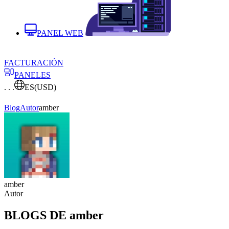
PANEL WEB
FACTURACIÓN
PANELES
. . .
ES
(USD)
Blog
Autor
amber
amber
Autor
BLOGS DE amber