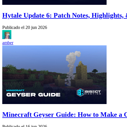
Hytale Update 6: Patch Notes, Highlights
Publicado el
20 jun 2026
amber
Minecraft Geyser Guide: How to Make a 
Publicado el
16 jun 2026