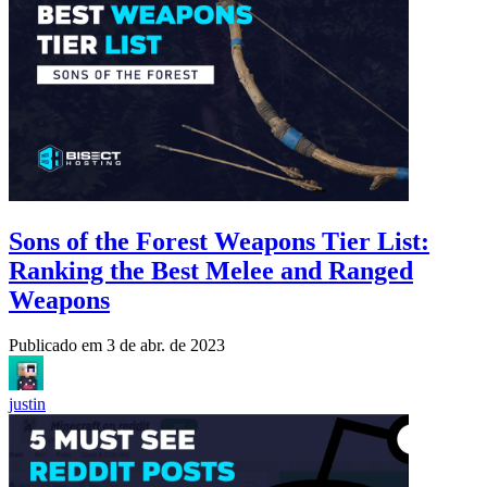
Sons of the Forest Weapons Tier List:
Ranking the Best Melee and Ranged
Weapons
Publicado em
3 de abr. de 2023
justin