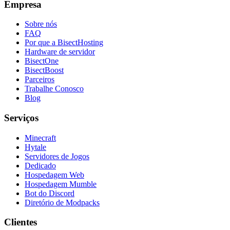
Empresa
Sobre nós
FAQ
Por que a BisectHosting
Hardware de servidor
BisectOne
BisectBoost
Parceiros
Trabalhe Conosco
Blog
Serviços
Minecraft
Hytale
Servidores de Jogos
Dedicado
Hospedagem Web
Hospedagem Mumble
Bot do Discord
Diretório de Modpacks
Clientes