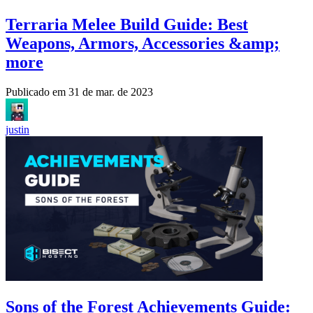
Terraria Melee Build Guide: Best
Weapons, Armors, Accessories &amp;
more
Publicado em
31 de mar. de 2023
justin
Sons of the Forest Achievements Guide: