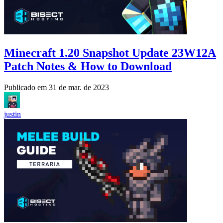
Minecraft 1.20 Snapshot Update 23W12A
Patch Notes & How to Download
Publicado em
31 de mar. de 2023
justin