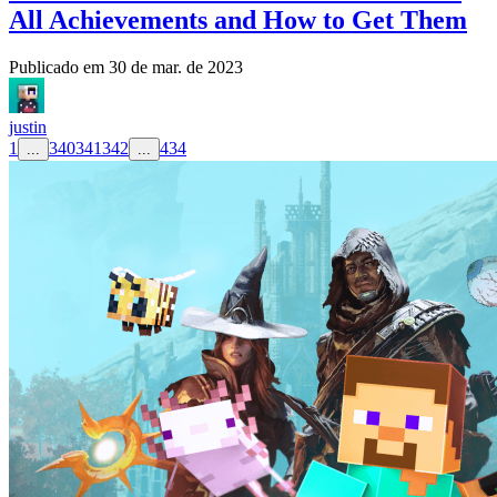
All Achievements and How to Get Them
Publicado em
30 de mar. de 2023
justin
1
340
341
342
434
...
...