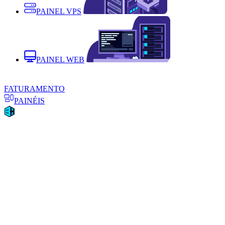
PAINEL VPS
PAINEL WEB
FATURAMENTO
PAINÉIS