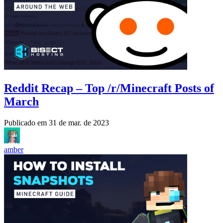
Reddit Recap – Top /r/Minecraft Posts of
March
Publicado em
31 de mar. de 2023
amber