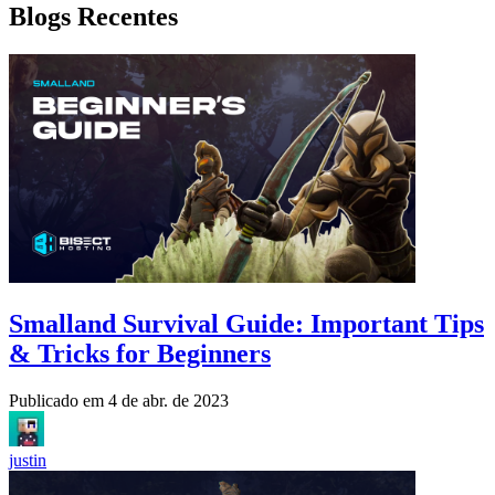
Blogs Recentes
Smalland Survival Guide: Important Tips
& Tricks for Beginners
Publicado em
4 de abr. de 2023
justin