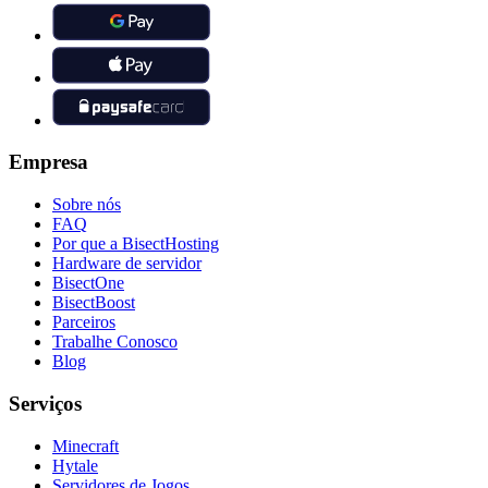
Empresa
Sobre nós
FAQ
Por que a BisectHosting
Hardware de servidor
BisectOne
BisectBoost
Parceiros
Trabalhe Conosco
Blog
Serviços
Minecraft
Hytale
Servidores de Jogos