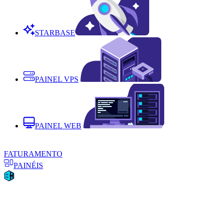
STARBASE
PAINEL VPS
PAINEL WEB
FATURAMENTO
PAINÉIS