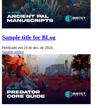
Sample title for BLog
Publicado em
24 de dez. de 2024
Sample author