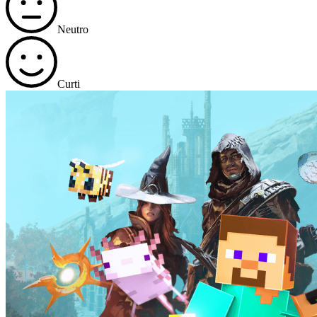
Neutro
Curti