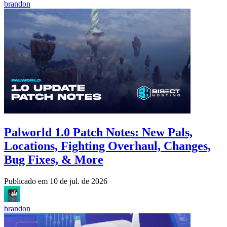
brandon
Palworld 1.0 Patch Notes: New Pals,
Locations, Fighting Overhaul, Changes,
Bug Fixes, & More
Publicado em
10 de jul. de 2026
brandon