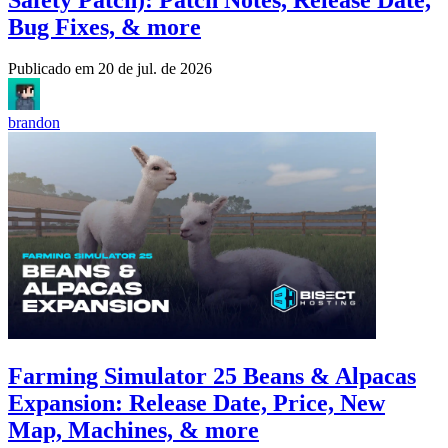
Bug Fixes, & more
Publicado em
20 de jul. de 2026
brandon
Farming Simulator 25 Beans & Alpacas
Expansion: Release Date, Price, New
Map, Machines, & more