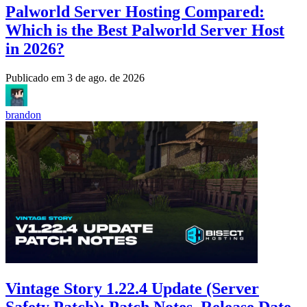
Palworld Server Hosting Compared:
Which is the Best Palworld Server Host
in 2026?
Publicado em
3 de ago. de 2026
brandon
Vintage Story 1.22.4 Update (Server
Safety Patch): Patch Notes, Release Date,