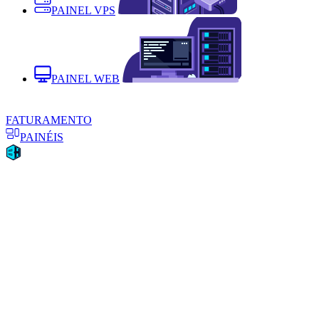
PAINEL VPS
PAINEL WEB
FATURAMENTO
PAINÉIS