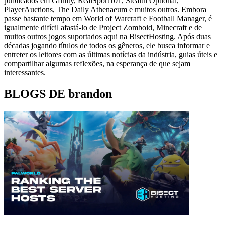
publicados em Gfinity, RealSport101, Stealth Optional,
PlayerAuctions, The Daily Athenaeum e muitos outros. Embora
passe bastante tempo em World of Warcraft e Football Manager, é
igualmente difícil afastá-lo de Project Zomboid, Minecraft e de
muitos outros jogos suportados aqui na BisectHosting. Após duas
décadas jogando títulos de todos os gêneros, ele busca informar e
entreter os leitores com as últimas notícias da indústria, guias úteis e
compartilhar algumas reflexões, na esperança de que sejam
interessantes.
BLOGS DE brandon