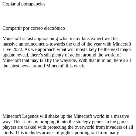
Copiar al portapapeles
Compartir por correo electrónico
Minecraft is fast approaching what many fans expect will be
massive announcements towards the end of the year with Minecraft
Live 2022. As we approach what will most likely be the next major
update reveal, there’s still plenty of action around the world of
Minecraft that may fall by the wayside.
With that in mind, here’s all
the latest news around Minecraft this week.
New Minecraft Legends:
Fiery Foes Trailer
Reveals More About the
Upcoming Game
Minecraft Legends will shake up the Minecraft world in a massive
way. This starts by bringing it into the strategy genre. In the game,
players are tasked with protecting the overworld from invaders of all
kinds. This includes armies of piglins pouring out from many