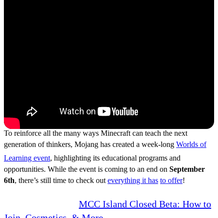
To reinforce all the many ways Minecraft can teach the next
generation of thinkers, Mojang has created a week-long
Worlds of
Learning event
, highlighting its educational programs and
opportunities.
While the event is coming to an end on
September
6th
, there’s still time to check out
everything it has
to offer
!
DON'T MISS IT:
MCC Island Closed Beta: How to
Join, Cosmetics, & More