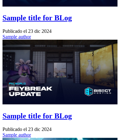
Sample title for BLog
Publicado el
23 dic 2024
Sample author
Sample title for BLog
Publicado el
23 dic 2024
Sample author