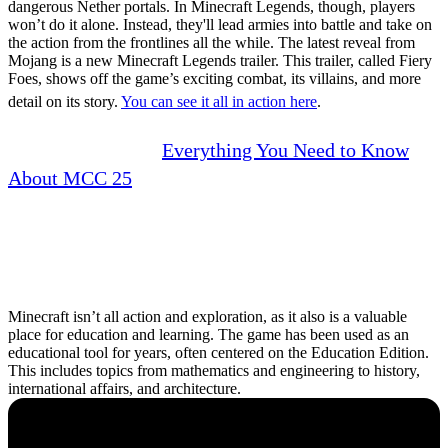
dangerous Nether portals.
In Minecraft Legends, though, players
won’t do it alone. Instead, they'll lead armies into battle and take on
the action from the frontlines all the while.
The latest reveal from
Mojang is a new Minecraft Legends trailer. This trailer, called Fiery
Foes, shows off the game’s exciting combat, its villains, and more
detail on its story.
You can see it all in action here
.
DON'T MISS IT:
Everything You Need to Know
About MCC 25
Minecraft Worlds of
Learning Event Expands
Educational Options
Minecraft isn’t all action and exploration, as it also is a valuable
place for education and learning. The game has been used as an
educational tool for years, often centered on the Education Edition.
This includes topics from mathematics and engineering to history,
international affairs, and architecture.