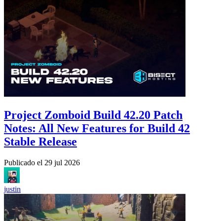
Project Zomboid Build 42.20 Patch
Notes: All New Features for Build 42
Stable Release
Publicado el
29 jul 2026
justin