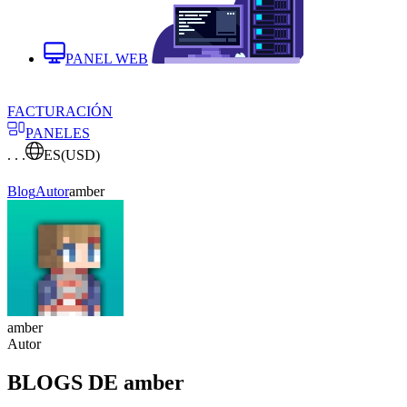
PANEL WEB
FACTURACIÓN
PANELES
. . .
ES
(USD)
Blog
Autor
amber
amber
Autor
BLOGS DE amber