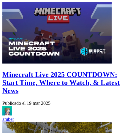
Minecraft Live 2025 COUNTDOWN:
Start Time, Where to Watch, & Latest
News
Publicado el
19 mar 2025
amber