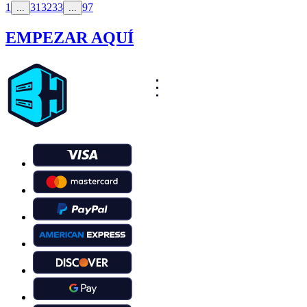
1
31
32
33
97
...
...
EMPEZAR AQUÍ