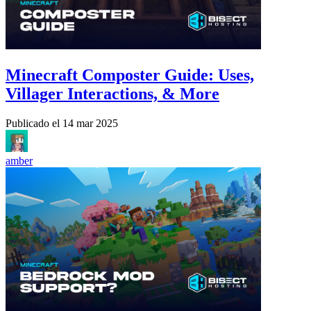
Minecraft Composter Guide: Uses,
Villager Interactions, & More
Publicado el
14 mar 2025
amber