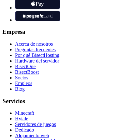
Empresa
Acerca de nosotros
Preguntas frecuentes
Por qué BisectHosting
Hardware del servidor
BisectOne
BisectBoost
Socios
Empleos
Blog
Servicios
Minecraft
Hytale
Servidores de juegos
Dedicado
Alojamiento web