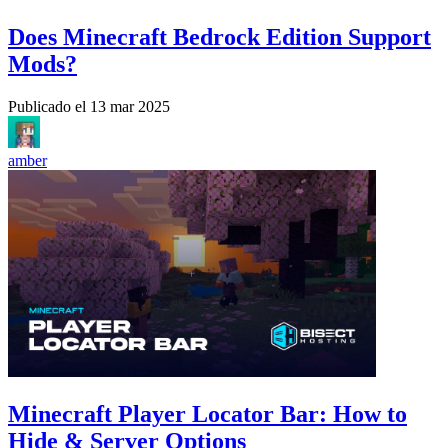
Does Minecraft Bedrock Edition Support
Mods?
Publicado el
13 mar 2025
amber
Minecraft Player Locator Bar: How to
Hide & Server Options