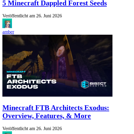
5 Minecraft Dappled Forest Seeds
Veröffentlicht am
26. Juni 2026
amber
Minecraft FTB Architects Exodus:
Overview, Features, & More
Veröffentlicht am
26. Juni 2026