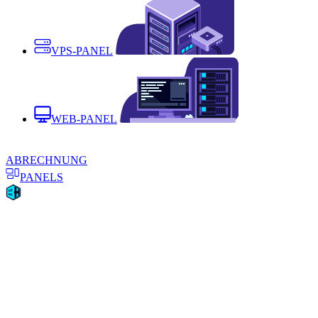
VPS-PANEL
WEB-PANEL
ABRECHNUNG
PANELS