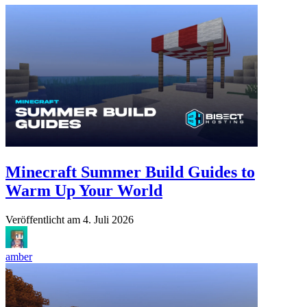
Minecraft Summer Build Guides to
Warm Up Your World
Veröffentlicht am
4. Juli 2026
amber