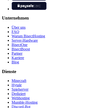
Unternehmen
Über uns
FAQ
Warum BisectHosting
Server-Hardware
BisectOne
BisectBoost
Partner
Karriere
Blog
Dienste
Minecraft
Hytale
Spielserver
Dediziert
Webhosting
Mumble-Hosting
Discord-Bot