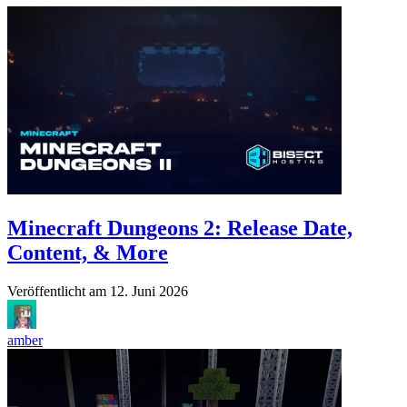
Minecraft Dungeons 2: Release Date,
Content, & More
Veröffentlicht am
12. Juni 2026
amber