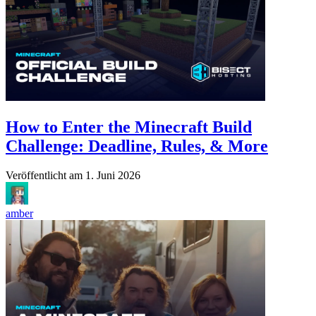
How to Enter the Minecraft Build
Challenge: Deadline, Rules, & More
Veröffentlicht am
1. Juni 2026
amber