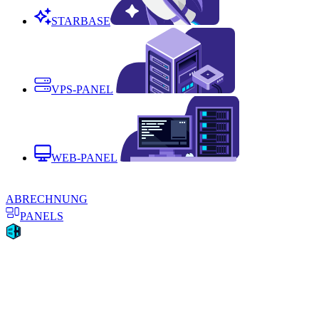
STARBASE
VPS-PANEL
WEB-PANEL
ABRECHNUNG
PANELS