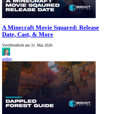
A Minecraft Movie Squared: Release
Date, Cast, & More
Veröffentlicht am
31. Mai 2026
amber