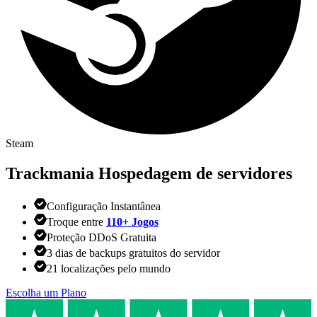
Steam
Trackmania
Hospedagem de servidores
Configuração Instantânea
Troque entre
110+ Jogos
Proteção DDoS Gratuita
3 dias de backups gratuitos do servidor
21 localizações pelo mundo
Escolha um Plano