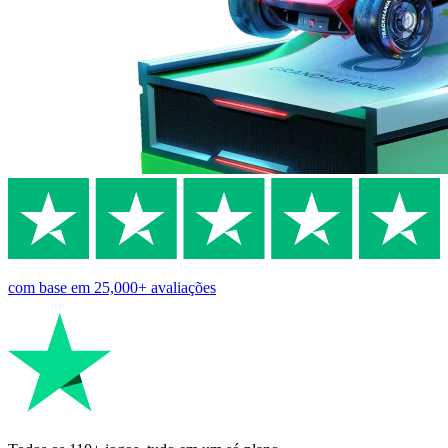
com base em
25,000+
avaliações