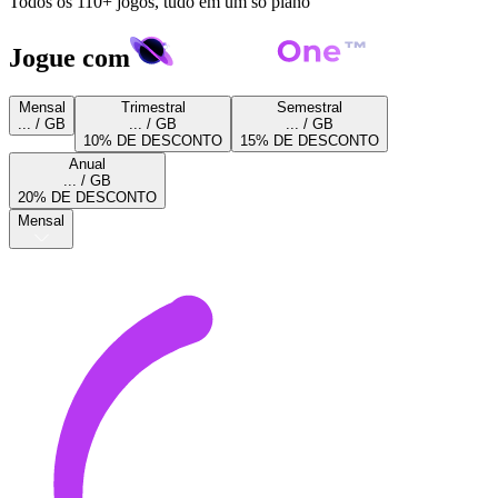
Todos os 110+ jogos, tudo em um só plano
Jogue com
Mensal
Trimestral
Semestral
... / GB
... / GB
... / GB
10% DE DESCONTO
15% DE DESCONTO
Anual
... / GB
20% DE DESCONTO
Mensal