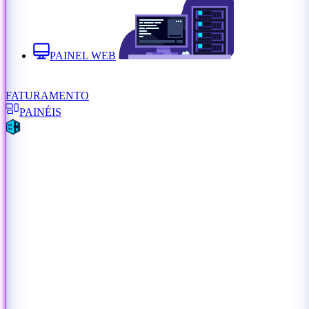
PAINEL WEB
FATURAMENTO
PAINÉIS