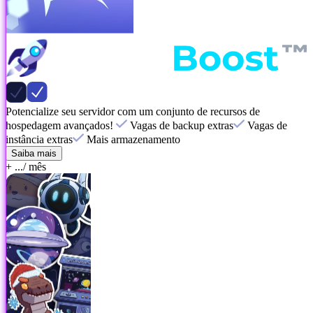
Potencialize seu servidor com um conjunto de recursos de
hospedagem avançados!
Vagas de backup extras
Vagas de
instância extras
Mais armazenamento
Saiba mais
+ ...
/ mês