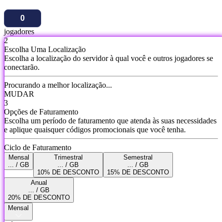
jogadores
2
Escolha Uma Localização
Escolha a localização do servidor à qual você e outros jogadores se
conectarão.
Procurando a melhor localização...
MUDAR
3
Opções de Faturamento
Escolha um período de faturamento que atenda às suas necessidades
e aplique quaisquer códigos promocionais que você tenha.
Ciclo de Faturamento
Mensal
Trimestral
Semestral
... / GB
... / GB
... / GB
10% DE DESCONTO
15% DE DESCONTO
Anual
... / GB
20% DE DESCONTO
Mensal