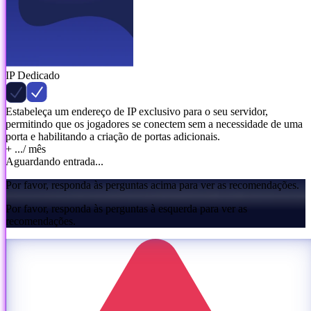
IP Dedicado
Estabeleça um endereço de IP exclusivo para o seu servidor,
permitindo que os jogadores se conectem sem a necessidade de uma
porta e habilitando a criação de portas adicionais.
+ ...
/ mês
Aguardando entrada...
Por favor, responda às perguntas acima para ver as recomendações.
Por favor, responda às perguntas à esquerda para ver as
recomendações.