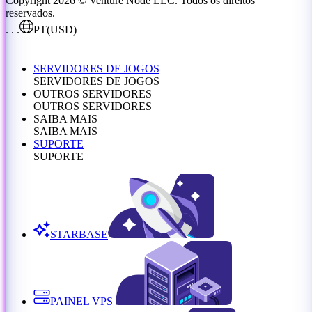
Copyright 2026 © Venture Node LLC. Todos os direitos
reservados.
. . .
PT
(USD)
SERVIDORES DE JOGOS
SERVIDORES DE JOGOS
OUTROS SERVIDORES
OUTROS SERVIDORES
SAIBA MAIS
SAIBA MAIS
SUPORTE
SUPORTE
STARBASE
PAINEL VPS