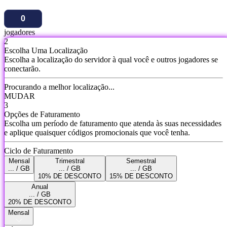
jogadores
2
Escolha Uma Localização
Escolha a localização do servidor à qual você e outros jogadores se
conectarão.
Procurando a melhor localização...
MUDAR
3
Opções de Faturamento
Escolha um período de faturamento que atenda às suas necessidades
e aplique quaisquer códigos promocionais que você tenha.
Ciclo de Faturamento
Mensal
Trimestral
Semestral
... / GB
... / GB
... / GB
10% DE DESCONTO
15% DE DESCONTO
Anual
... / GB
20% DE DESCONTO
Mensal