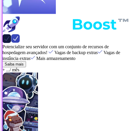
Potencialize seu servidor com um conjunto de recursos de
hospedagem avançados!
Vagas de backup extras
Vagas de
instância extras
Mais armazenamento
Saiba mais
+ ...
/ mês