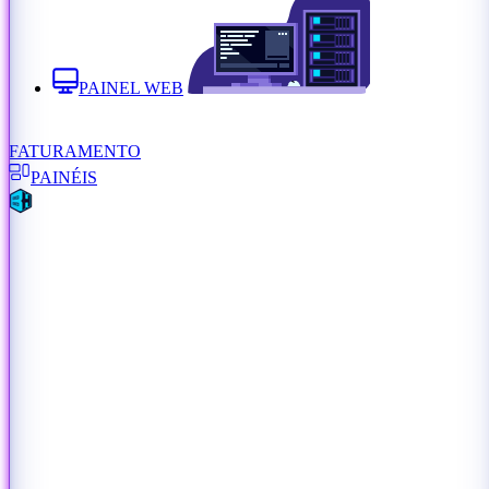
PAINEL WEB
FATURAMENTO
PAINÉIS