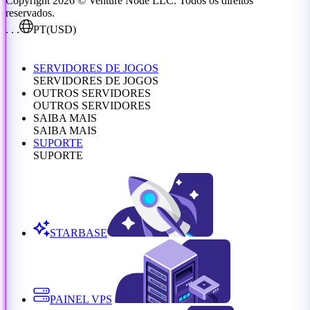
Copyright 2026 © Venture Node LLC. Todos os direitos
reservados.
. . .
PT
(USD)
SERVIDORES DE JOGOS
SERVIDORES DE JOGOS
OUTROS SERVIDORES
OUTROS SERVIDORES
SAIBA MAIS
SAIBA MAIS
SUPORTE
SUPORTE
STARBASE
PAINEL VPS