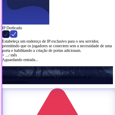
IP Dedicado
Estabeleça um endereço de IP exclusivo para o seu servidor,
permitindo que os jogadores se conectem sem a necessidade de uma
porta e habilitando a criação de portas adicionais.
+ ...
/ mês
Aguardando entrada...
Por favor, responda às perguntas acima para ver as recomendações.
Por favor, responda às perguntas à esquerda para ver as
recomendações.