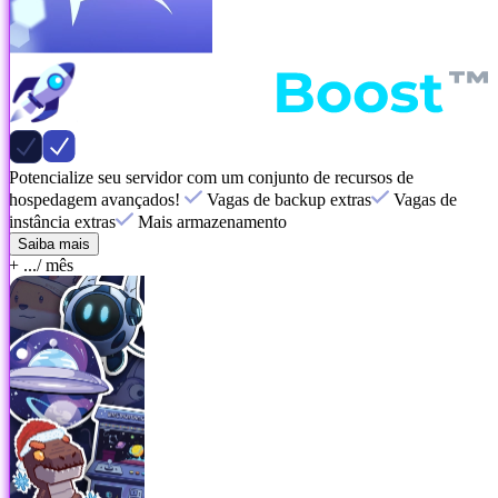
Potencialize seu servidor com um conjunto de recursos de
hospedagem avançados!
Vagas de backup extras
Vagas de
instância extras
Mais armazenamento
Saiba mais
+ ...
/ mês