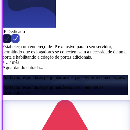
IP Dedicado
Estabeleça um endereço de IP exclusivo para o seu servidor,
permitindo que os jogadores se conectem sem a necessidade de uma
porta e habilitando a criação de portas adicionais.
+ ...
/ mês
Aguardando entrada...
Por favor, responda às perguntas acima para ver as recomendações.
Por favor, responda às perguntas à esquerda para ver as
recomendações.