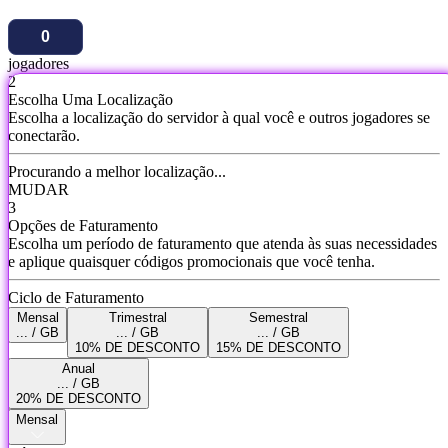
jogadores
2
Escolha Uma Localização
Escolha a localização do servidor à qual você e outros jogadores se
conectarão.
Procurando a melhor localização...
MUDAR
3
Opções de Faturamento
Escolha um período de faturamento que atenda às suas necessidades
e aplique quaisquer códigos promocionais que você tenha.
Ciclo de Faturamento
Mensal
Trimestral
Semestral
... / GB
... / GB
... / GB
10% DE DESCONTO
15% DE DESCONTO
Anual
... / GB
20% DE DESCONTO
Mensal