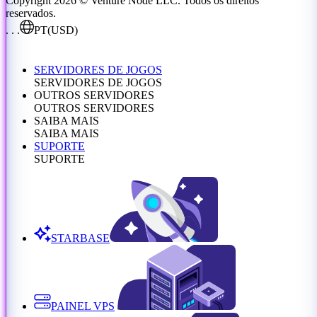
Copyright 2026 © Venture Node LLC. Todos os direitos
reservados.
. . .
PT
(USD)
SERVIDORES DE JOGOS
SERVIDORES DE JOGOS
OUTROS SERVIDORES
OUTROS SERVIDORES
SAIBA MAIS
SAIBA MAIS
SUPORTE
SUPORTE
STARBASE
PAINEL VPS