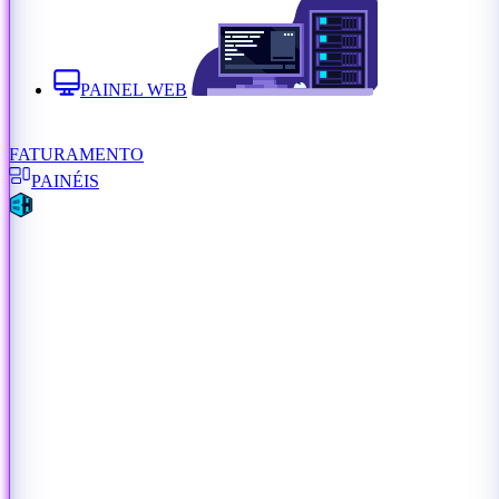
PAINEL WEB
FATURAMENTO
PAINÉIS