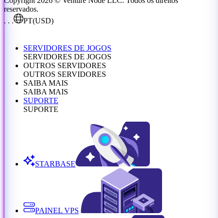
Copyright 2026 © Venture Node LLC. Todos os direitos
reservados.
. . .
PT
(USD)
SERVIDORES DE JOGOS
SERVIDORES DE JOGOS
OUTROS SERVIDORES
OUTROS SERVIDORES
SAIBA MAIS
SAIBA MAIS
SUPORTE
SUPORTE
STARBASE
PAINEL VPS