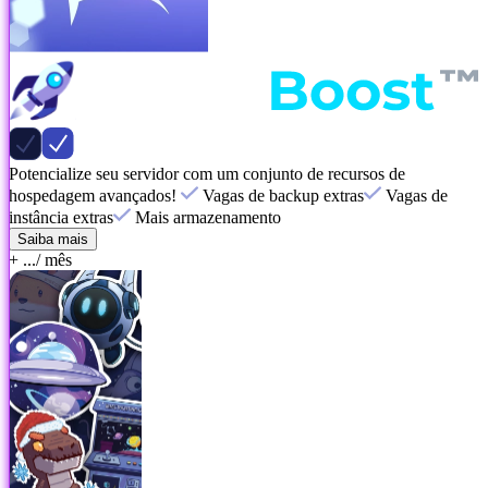
Potencialize seu servidor com um conjunto de recursos de
hospedagem avançados!
Vagas de backup extras
Vagas de
instância extras
Mais armazenamento
Saiba mais
+ ...
/ mês