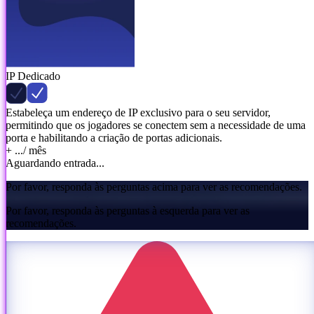
IP Dedicado
Estabeleça um endereço de IP exclusivo para o seu servidor,
permitindo que os jogadores se conectem sem a necessidade de uma
porta e habilitando a criação de portas adicionais.
+ ...
/ mês
Aguardando entrada...
Por favor, responda às perguntas acima para ver as recomendações.
Por favor, responda às perguntas à esquerda para ver as
recomendações.