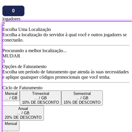
jogadores
2
Escolha Uma Localização
Escolha a localização do servidor à qual você e outros jogadores se
conectarão.
Procurando a melhor localização...
MUDAR
3
Opções de Faturamento
Escolha um período de faturamento que atenda às suas necessidades
e aplique quaisquer códigos promocionais que você tenha.
Ciclo de Faturamento
Mensal
Trimestral
Semestral
... / GB
... / GB
... / GB
10% DE DESCONTO
15% DE DESCONTO
Anual
... / GB
20% DE DESCONTO
Mensal