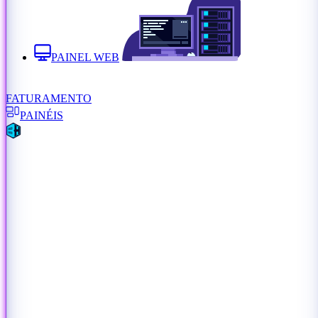
PAINEL WEB
FATURAMENTO
PAINÉIS