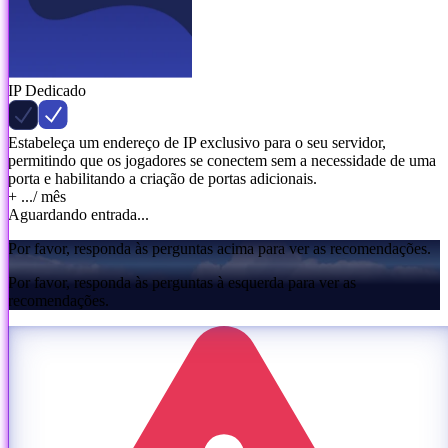
IP Dedicado
Estabeleça um endereço de IP exclusivo para o seu servidor,
permitindo que os jogadores se conectem sem a necessidade de uma
porta e habilitando a criação de portas adicionais.
+ ...
/ mês
Aguardando entrada...
Por favor, responda às perguntas acima para ver as recomendações.
Por favor, responda às perguntas à esquerda para ver as
recomendações.