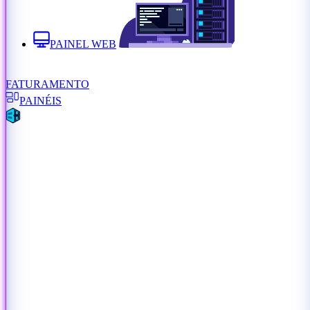
PAINEL WEB
FATURAMENTO
PAINÉIS