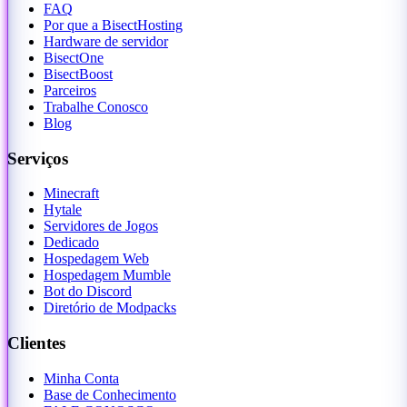
FAQ
Por que a BisectHosting
Hardware de servidor
BisectOne
BisectBoost
Parceiros
Trabalhe Conosco
Blog
Serviços
Minecraft
Hytale
Servidores de Jogos
Dedicado
Hospedagem Web
Hospedagem Mumble
Bot do Discord
Diretório de Modpacks
Clientes
Minha Conta
Base de Conhecimento