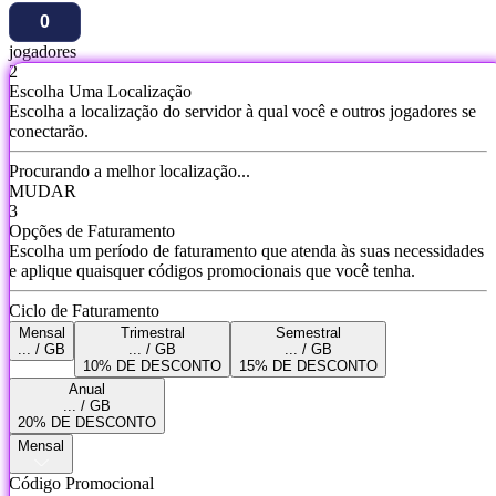
jogadores
2
Escolha Uma Localização
Escolha a localização do servidor à qual você e outros jogadores se
conectarão.
Procurando a melhor localização...
MUDAR
3
Opções de Faturamento
Escolha um período de faturamento que atenda às suas necessidades
e aplique quaisquer códigos promocionais que você tenha.
Ciclo de Faturamento
Mensal
Trimestral
Semestral
... / GB
... / GB
... / GB
10% DE DESCONTO
15% DE DESCONTO
Anual
... / GB
20% DE DESCONTO
Mensal
Código Promocional