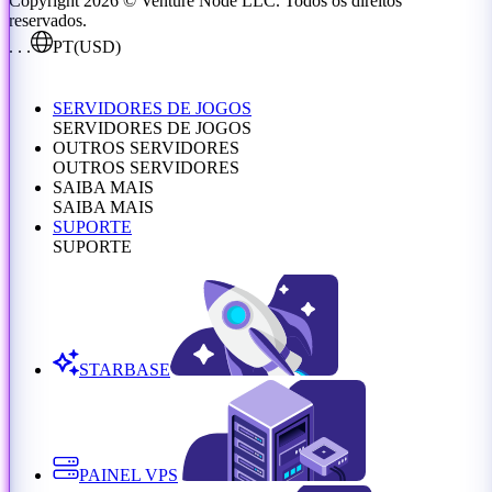
Copyright 2026 © Venture Node LLC. Todos os direitos
reservados.
. . .
PT
(USD)
SERVIDORES DE JOGOS
SERVIDORES DE JOGOS
OUTROS SERVIDORES
OUTROS SERVIDORES
SAIBA MAIS
SAIBA MAIS
SUPORTE
SUPORTE
STARBASE
PAINEL VPS