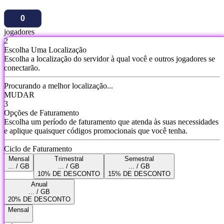
jogadores
2
Escolha Uma Localização
Escolha a localização do servidor à qual você e outros jogadores se
conectarão.
Procurando a melhor localização...
MUDAR
3
Opções de Faturamento
Escolha um período de faturamento que atenda às suas necessidades
e aplique quaisquer códigos promocionais que você tenha.
Ciclo de Faturamento
Mensal
Trimestral
Semestral
... / GB
... / GB
... / GB
10% DE DESCONTO
15% DE DESCONTO
Anual
... / GB
20% DE DESCONTO
Mensal