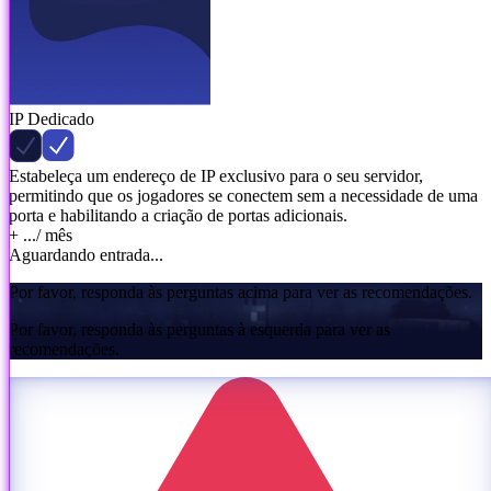
IP Dedicado
Estabeleça um endereço de IP exclusivo para o seu servidor,
permitindo que os jogadores se conectem sem a necessidade de uma
porta e habilitando a criação de portas adicionais.
+ ...
/ mês
Aguardando entrada...
Por favor, responda às perguntas acima para ver as recomendações.
Por favor, responda às perguntas à esquerda para ver as
recomendações.