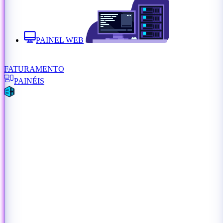
PAINEL WEB
FATURAMENTO
PAINÉIS