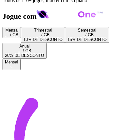
Todos os 110+ jogos, tudo em um só plano
Jogue com
Mensal
Trimestral
Semestral
... / GB
... / GB
... / GB
10% DE DESCONTO
15% DE DESCONTO
Anual
... / GB
20% DE DESCONTO
Mensal