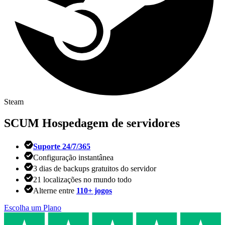
Steam
SCUM
Hospedagem de servidores
Suporte 24/7/365
Configuração instantânea
3 dias de backups gratuitos do servidor
21 localizações no mundo todo
Alterne entre
110+ jogos
Escolha um Plano