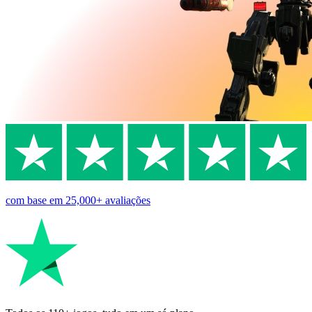
com base em
25,000+
avaliações